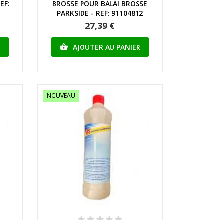
EF:
BROSSE POUR BALAI BROSSE
PARKSIDE - REF: 91104812
27,39 €
R
AJOUTER AU PANIER

NOUVEAU