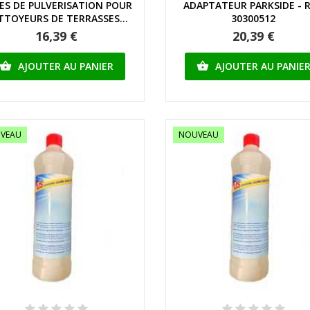
ES DE PULVERISATION POUR
ADAPTATEUR PARKSIDE - R
TTOYEURS DE TERRASSES...
30300512
16,39 €
20,39 €
AJOUTER AU PANIER
AJOUTER AU PANIE


VEAU
NOUVEAU