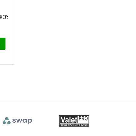
REF:
R