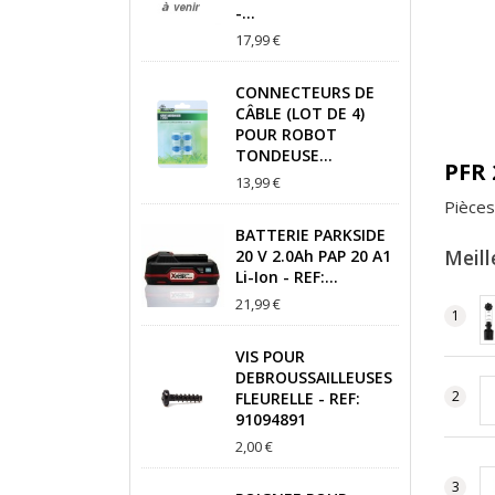
-...
17,99 €
CONNECTEURS DE
CÂBLE (LOT DE 4)
POUR ROBOT
TONDEUSE...
PFR 
13,99 €
Pièces
BATTERIE PARKSIDE
Meill
20 V 2.0Ah PAP 20 A1
Li-Ion - REF:...
21,99 €
VIS POUR
DEBROUSSAILLEUSES
FLEURELLE - REF:
91094891
2,00 €