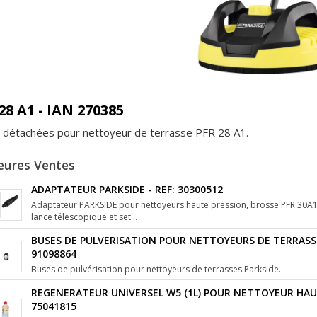
28 A1 - IAN 270385
 détachées pour nettoyeur de terrasse PFR 28 A1.
eures Ventes
ADAPTATEUR PARKSIDE - REF: 30300512
Adaptateur PARKSIDE pour nettoyeurs haute pression, brosse PFR 30A1 
lance télescopique et set...
BUSES DE PULVERISATION POUR NETTOYEURS DE TERRASSES
91098864
Buses de pulvérisation pour nettoyeurs de terrasses Parkside.
REGENERATEUR UNIVERSEL W5 (1L) POUR NETTOYEUR HAUT
75041815