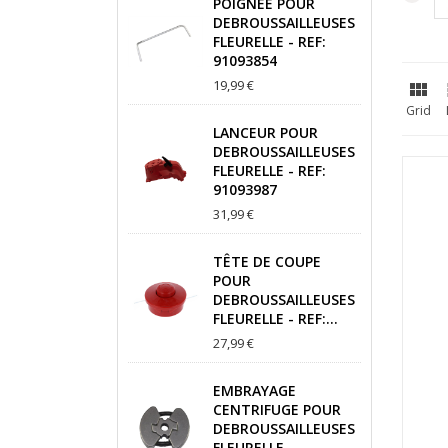
POIGNEE POUR
DEBROUSSAILLEUSES
FLEURELLE - REF:
91093854
19,99 €

Grid
LANCEUR POUR
DEBROUSSAILLEUSES
FLEURELLE - REF:
91093987
31,99 €
TÊTE DE COUPE
POUR
DEBROUSSAILLEUSES
FLEURELLE - REF:...
27,99 €
EMBRAYAGE
CENTRIFUGE POUR
DEBROUSSAILLEUSES
FLEURELLE -...