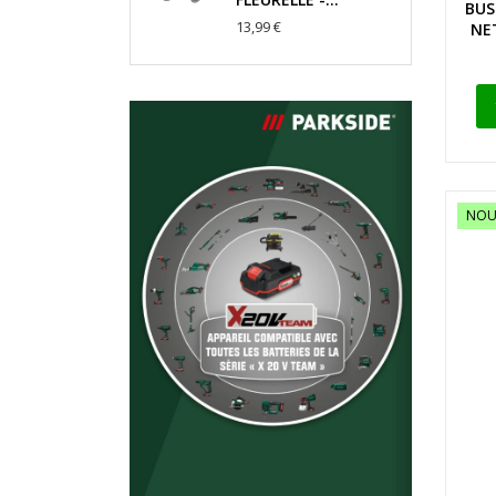
BUS
13,99 €
NE
NOU