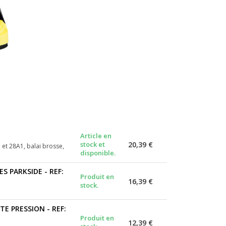
Article en
stock et
20,39 €
et 28A1, balai brosse,
disponible.
 PARKSIDE - REF:
Produit en
16,39 €
stock.
E PRESSION - REF:
Produit en
12,39 €