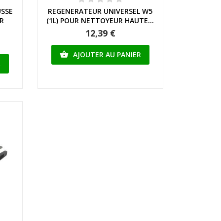
Aperçu rapide
SSE
REGENERATEUR UNIVERSEL W5
UR
(1L) POUR NETTOYEUR HAUTE...
12,39 €
AJOUTER AU PANIER

R