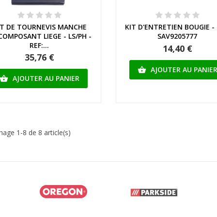
Aperçu rapide
Aperçu rapide
ET DE TOURNEVIS MANCHE
KIT D'ENTRETIEN BOUGIE - 
COMPOSANT LIEGE - LS/PH -
SAV9205777
REF:...
14,40 €
35,76 €
AJOUTER AU PANIE

AJOUTER AU PANIER

hage 1-8 de 8 article(s)