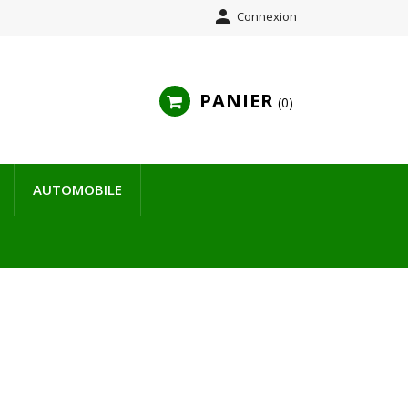

Connexion
PANIER
0
AUTOMOBILE