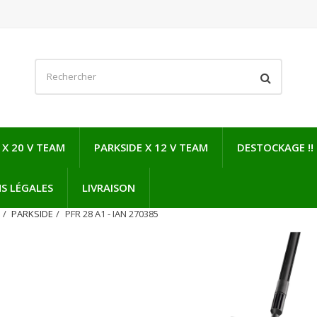
 X 20 V TEAM
PARKSIDE X 12 V TEAM
DESTOCKAGE !!
S LÉGALES
LIVRAISON
N
PARKSIDE
PFR 28 A1 - IAN 270385