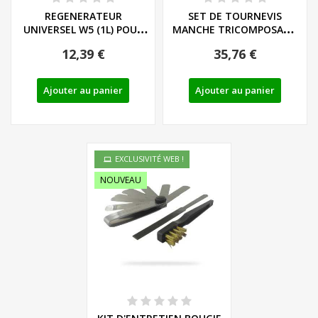
REGENERATEUR
SET DE TOURNEVIS
UNIVERSEL W5 (1L) POUR
MANCHE TRICOMPOSANT
NETTOYEUR HAUTE...
LIEGE - LS/PH - REF:...
12,39 €
35,76 €
Ajouter au panier
Ajouter au panier
EXCLUSIVITÉ WEB !
NOUVEAU