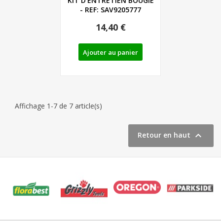
KIT D'ENTRETIEN BOUGIE
- REF: SAV9205777
14,40 €
Ajouter au panier
Affichage 1-7 de 7 article(s)

Retour en haut