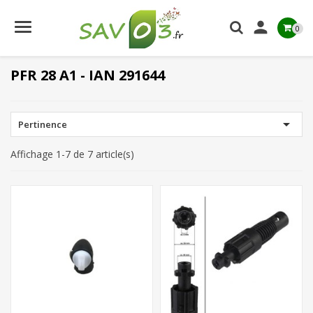

0
PFR 28 A1 - IAN 291644

Pertinence
Affichage 1-7 de 7 article(s)