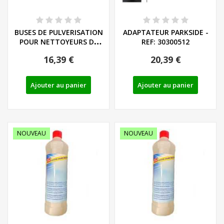
BUSES DE PULVERISATION
ADAPTATEUR PARKSIDE -
POUR NETTOYEURS DE
REF: 30300512
TERRASSES...
16,39 €
20,39 €
Ajouter au panier
Ajouter au panier
NOUVEAU
NOUVEAU