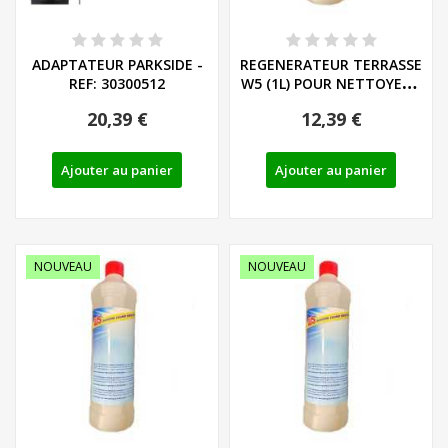
ADAPTATEUR PARKSIDE -
REGENERATEUR TERRASSE
REF: 30300512
W5 (1L) POUR NETTOYEUR
HAUTE...
20,39 €
12,39 €
Ajouter au panier
Ajouter au panier
NOUVEAU
NOUVEAU