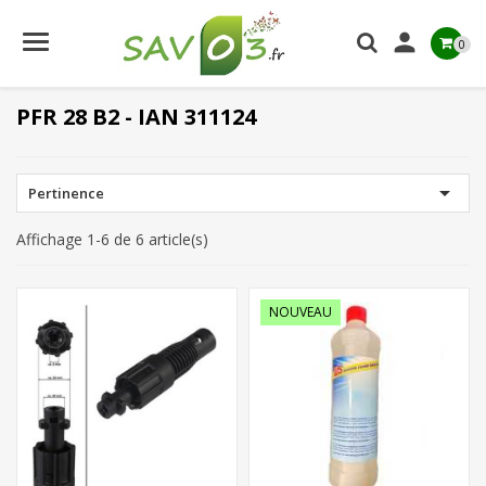

0
PFR 28 B2 - IAN 311124

Pertinence
Affichage 1-6 de 6 article(s)
NOUVEAU