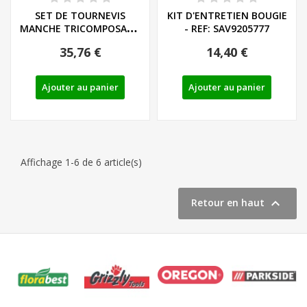
SET DE TOURNEVIS
KIT D'ENTRETIEN BOUGIE
MANCHE TRICOMPOSANT
- REF: SAV9205777
LIEGE - LS/PH - REF:...
35,76 €
14,40 €
Ajouter au panier
Ajouter au panier
Affichage 1-6 de 6 article(s)

Retour en haut