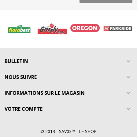
BULLETIN

NOUS SUIVRE

INFORMATIONS SUR LE MAGASIN

VOTRE COMPTE

© 2013 - SAV03™ - LE SHOP