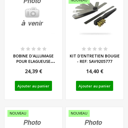
NOUVEAU
BOBINE D'ALLUMAGE
KIT D'ENTRETIEN BOUGIE
POUR ELAGUEUSE
- REF: SAV9205777
PARKSIDE - REF: 91120086
24,39 €
14,40 €
Ajouter au panier
Ajouter au panier
NOUVEAU
NOUVEAU