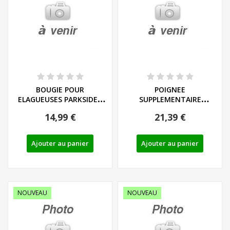
BOUGIE POUR
POIGNEE
ELAGUEUSES PARKSIDE -
SUPPLEMENTAIRE
REF: 91120444
COMPLETE POUR
14,99 €
21,39 €
ELAGUEUSE PARKSIDE -...
Ajouter au panier
Ajouter au panier
NOUVEAU
NOUVEAU