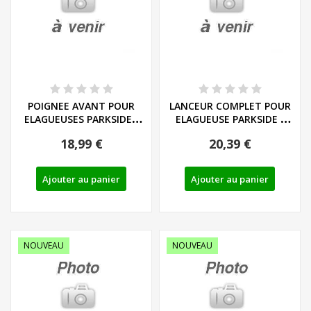
POIGNEE AVANT POUR
LANCEUR COMPLET POUR
ELAGUEUSES PARKSIDE -
ELAGUEUSE PARKSIDE -
REF: 91120445
REF: 91120088
18,99 €
20,39 €
Ajouter au panier
Ajouter au panier
NOUVEAU
NOUVEAU