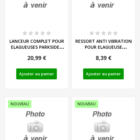
LANCEUR COMPLET POUR
RESSORT ANTI VIBRATION
ELAGUEUSES PARKSIDE -
POUR ELAGUEUSE
REF: 91120446
PARKSIDE - REF:...
20,99 €
8,39 €
Ajouter au panier
Ajouter au panier
NOUVEAU
NOUVEAU