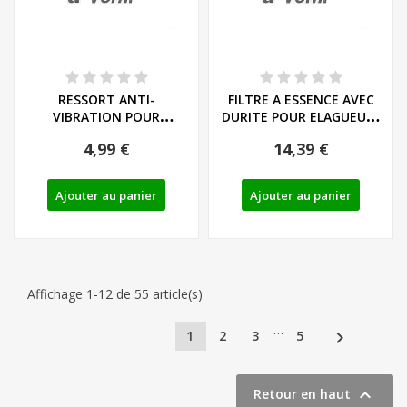
RESSORT ANTI-
FILTRE A ESSENCE AVEC
VIBRATION POUR
DURITE POUR ELAGUEUSE
ELAGUEUSES PARKSIDE -
PARKSIDE -...
4,99 €
14,39 €
REF:...
Ajouter au panier
Ajouter au panier
Affichage 1-12 de 55 article(s)
…

1
2
3
5

Retour en haut