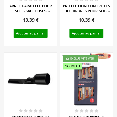
ARRÊT PARALLELE POUR
PROTECTION CONTRE LES
SCIES SAUTEUSES
DECHIRURES POUR SCIES
PARKSIDE - REF:...
SAUTEUSES...
13,39 €
10,39 €
Ajouter au panier
Ajouter au panier
EXCLUSIVITÉ WEB !
NOUVEAU