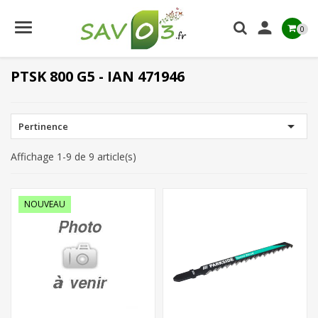

0
PTSK 800 G5 - IAN 471946

Pertinence
Affichage 1-9 de 9 article(s)
NOUVEAU