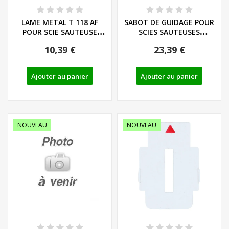
LAME METAL T 118 AF
SABOT DE GUIDAGE POUR
POUR SCIE SAUTEUSE
SCIES SAUTEUSES
PARKSIDE - REF:...
PARKSIDE - REF:...
10,39 €
23,39 €
Ajouter au panier
Ajouter au panier
NOUVEAU
NOUVEAU