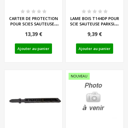
CARTER DE PROTECTION
LAME BOIS T144DP POUR
POUR SCIES SAUTEUSES
SCIE SAUTEUSE PARKSIDE
PARKSIDE - REF:...
- REF: 13800407
13,39 €
9,39 €
Ajouter au panier
Ajouter au panier
NOUVEAU