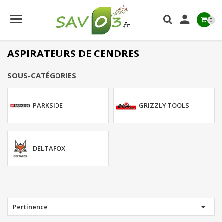

0
ASPIRATEURS DE CENDRES
SOUS-CATÉGORIES
PARKSIDE
GRIZZLY TOOLS
DELTAFOX

Pertinence