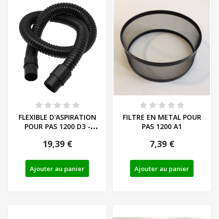
FLEXIBLE D'ASPIRATION
FILTRE EN METAL POUR
POUR PAS 1200 D3 -
PAS 1200 A1
(91102908C) -...
19,39 €
7,39 €
Ajouter au panier
Ajouter au panier