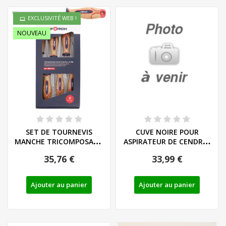
EXCLUSIVITÉ WEB !
NOUVEAU
SET DE TOURNEVIS
CUVE NOIRE POUR
MANCHE TRICOMPOSANT
ASPIRATEUR DE CENDRES
LIEGE - LS/PH - REF:...
DELTAFOX DC AVE...
35,76 €
33,99 €
Ajouter au panier
Ajouter au panier