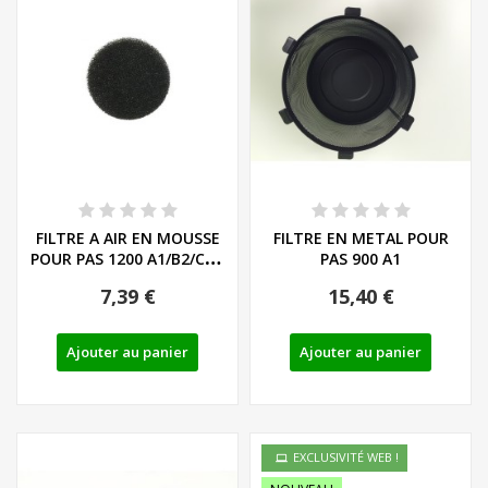
FILTRE A AIR EN MOUSSE
FILTRE EN METAL POUR
POUR PAS 1200 A1/B2/C2 -
PAS 900 A1
REF:...
7,39 €
15,40 €
Ajouter au panier
Ajouter au panier
EXCLUSIVITÉ WEB !