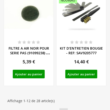
NOUVEAU
FILTRE A AIR NOIR POUR
KIT D'ENTRETIEN BOUGIE
SERIE PAS (91099238) -
- REF: SAV9205777
REF: 91096900
5,39 €
14,40 €
Ajouter au panier
Ajouter au panier
Affichage 1-12 de 28 article(s)