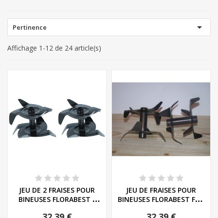

Pertinence
Affichage 1-12 de 24 article(s)
JEU DE 2 FRAISES POUR
JEU DE FRAISES POUR
BINEUSES FLORABEST -
BINEUSES FLORABEST FGH
REF: 91104325
710 A1 - REF:...
32,39 €
32,39 €