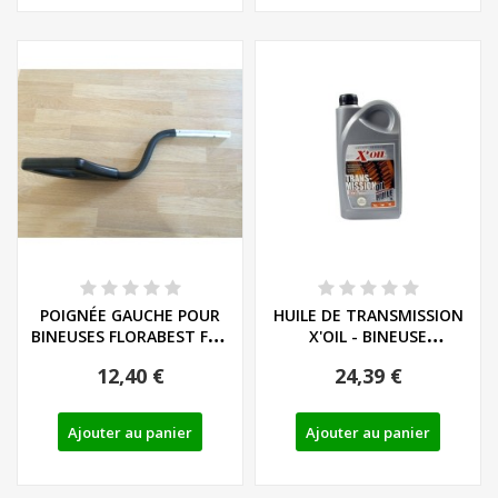
POIGNÉE GAUCHE POUR
HUILE DE TRANSMISSION
BINEUSES FLORABEST FGH
X'OIL - BINEUSE
710 A1
FLORABEST
12,40 €
24,39 €
Ajouter au panier
Ajouter au panier