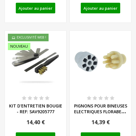
Ajouter au panier
Ajouter au panier
EXCLUSIVITÉ WEB !
NOUVEAU
KIT D'ENTRETIEN BOUGIE
PIGNONS POUR BINEUSES
- REF: SAV9205777
ELECTRIQUES FLORABEST
- REF: 91104324
14,40 €
14,39 €