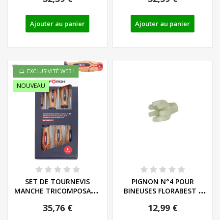
Ajouter au panier
Ajouter au panier
EXCLUSIVITÉ WEB !
NOUVEAU
SET DE TOURNEVIS
PIGNON N°4 POUR
MANCHE TRICOMPOSANT
BINEUSES FLORABEST -
LIEGE - LS/PH - REF:...
REF: 76104212
35,76 €
12,99 €