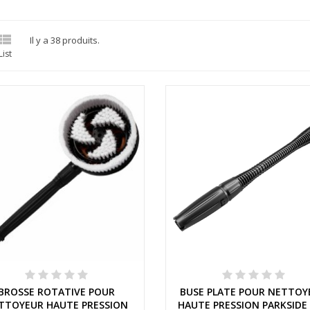

Il y a 38 produits.
List
Aperçu rapide
Aperçu rapide
BROSSE ROTATIVE POUR
BUSE PLATE POUR NETTOY
TTOYEUR HAUTE PRESSION
HAUTE PRESSION PARKSIDE