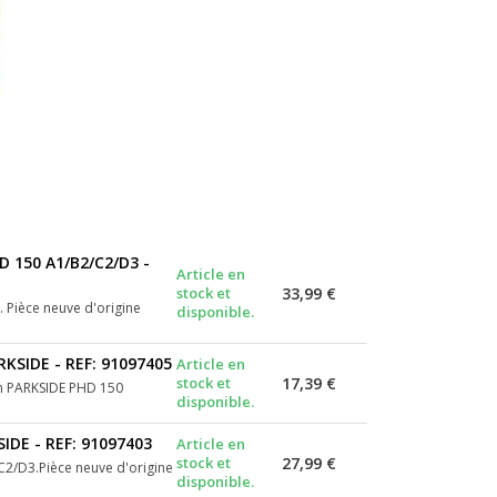
 150 A1/B2/C2/D3 -
Article en
stock et
33,99 €
 Pièce neuve d'origine
disponible.
SIDE - REF: 91097405
Article en
stock et
17,39 €
on PARKSIDE PHD 150
disponible.
DE - REF: 91097403
Article en
stock et
27,99 €
C2/D3.Pièce neuve d'origine
disponible.