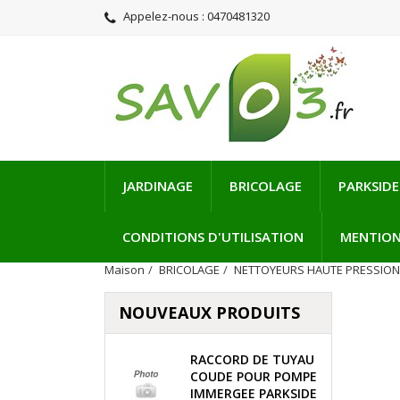
Appelez-nous :
0470481320
JARDINAGE
BRICOLAGE
PARKSIDE
CONDITIONS D'UTILISATION
MENTION
Maison
BRICOLAGE
NETTOYEURS HAUTE PRESSIO
NOUVEAUX PRODUITS
RACCORD DE TUYAU
COUDE POUR POMPE
IMMERGEE PARKSIDE