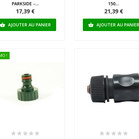
PARKSIDE -...
150...
17,39 €
21,39 €
AJOUTER AU PANIER
AJOUTER AU PANIE


MO !
Aperçu rapide
Aperçu rapide