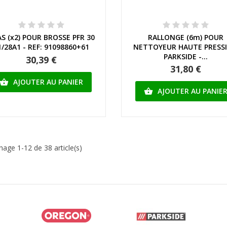
Aperçu rapide
Aperçu rapide
S (x2) POUR BROSSE PFR 30
RALLONGE (6m) POUR
1/28A1 - REF: 91098860+61
NETTOYEUR HAUTE PRESS
PARKSIDE -...
30,39 €
31,80 €
AJOUTER AU PANIER

AJOUTER AU PANIE

chage 1-12 de 38 article(s)