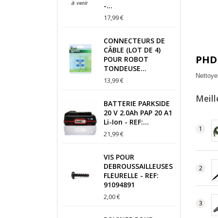
-...
17,99 €
CONNECTEURS DE
CÂBLE (LOT DE 4)
PHD 
POUR ROBOT
TONDEUSE...
Nettoye
13,99 €
Meill
BATTERIE PARKSIDE
20 V 2.0Ah PAP 20 A1
Li-Ion - REF:...
21,99 €
VIS POUR
DEBROUSSAILLEUSES
FLEURELLE - REF:
91094891
2,00 €