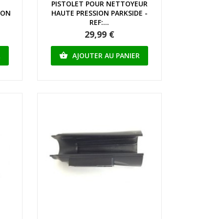
PISTOLET POUR NETTOYEUR
ION
HAUTE PRESSION PARKSIDE -
REF:...
29,99 €
R
AJOUTER AU PANIER
