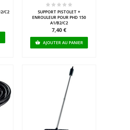
Aperçu rapide
B2/C2
SUPPORT PISTOLET +
ENROULEUR POUR PHD 150
A1/B2/C2
7,40 €
R
AJOUTER AU PANIER
