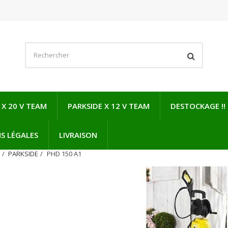
 X 20 V TEAM
PARKSIDE X 12 V TEAM
DESTOCKAGE !!
S LÉGALES
LIVRAISON
N
PARKSIDE
PHD 150 A1