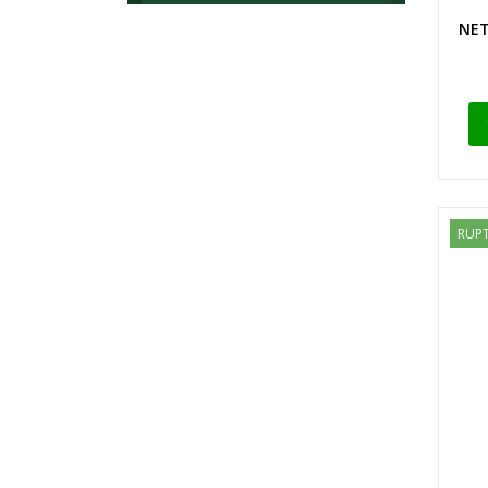
NET
RUPT