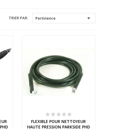

TRIER PAR:
Pertinence
Aperçu rapide
EUR
FLEXIBLE POUR NETTOYEUR
 PHD
HAUTE PRESSION PARKSIDE PHD