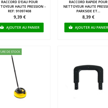
RACCORD D'EAU POUR
RACCORD RAPIDE POUR
TOYEUR HAUTE PRESSION -
NETTOYEUR HAUTE PRESS
REF: 91097408
PARKSIDE ET...
9,39 €
8,39 €
AJOUTER AU PANIER
AJOUTER AU PANIE


URE DE STOCK