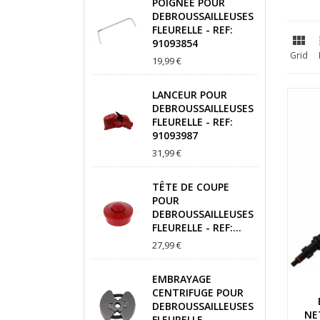
POIGNEE POUR
DEBROUSSAILLEUSES
FLEURELLE - REF:

91093854
Grid
19,99 €
LANCEUR POUR
DEBROUSSAILLEUSES
FLEURELLE - REF:
91093987
31,99 €
TÊTE DE COUPE
POUR
DEBROUSSAILLEUSES
FLEURELLE - REF:...
27,99 €
EMBRAYAGE
CENTRIFUGE POUR
DEBROUSSAILLEUSES
NE
FLEURELLE -...