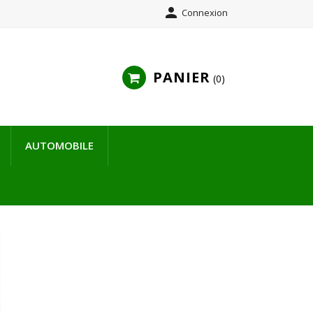

Connexion
PANIER
0
AUTOMOBILE