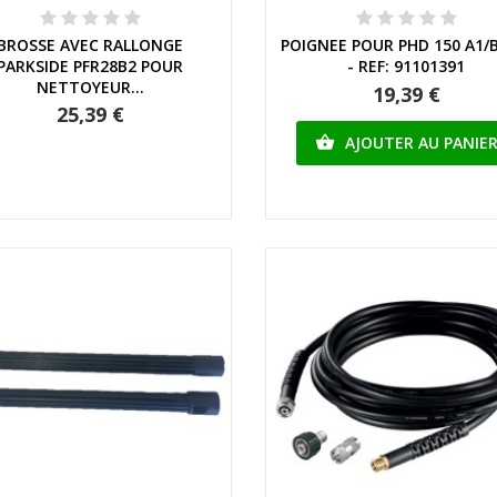
Aperçu rapide
Aperçu rapide
BROSSE AVEC RALLONGE
POIGNEE POUR PHD 150 A1/
PARKSIDE PFR28B2 POUR
- REF: 91101391
NETTOYEUR...
19,39 €
25,39 €
AJOUTER AU PANIE
