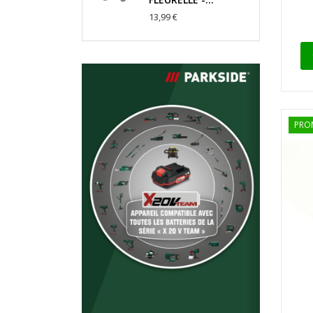
13,99 €
PRO