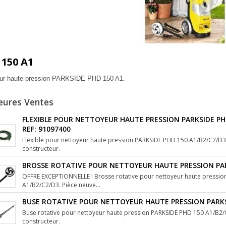
150 A1
ur haute pression PARKSIDE PHD 150 A1.
eures Ventes
FLEXIBLE POUR NETTOYEUR HAUTE PRESSION PARKSIDE PHD
REF: 91097400
Flexible pour nettoyeur haute pression PARKSIDE PHD 150 A1/B2/C2/D3.
constructeur.
BROSSE ROTATIVE POUR NETTOYEUR HAUTE PRESSION PARK
OFFRE EXCEPTIONNELLE ! Brosse rotative pour nettoyeur haute pressi
A1/B2/C2/D3. Pièce neuve...
BUSE ROTATIVE POUR NETTOYEUR HAUTE PRESSION PARKSI
Buse rotative pour nettoyeur haute pression PARKSIDE PHD 150 A1/B2/
constructeur.