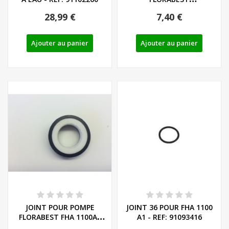
FHA/FGP1100A1
28,99 €
7,40 €
Ajouter au panier
Ajouter au panier
JOINT POUR POMPE
JOINT 36 POUR FHA 1100
FLORABEST FHA 1100A1
A1 - REF: 91093416
ou FGP - REF: 91093409