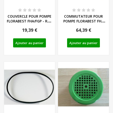
COUVERCLE POUR POMPE
COMMUTATEUR POUR
FLORABEST FHA/FGP - REF:
POMPE FLORABEST FHA
91093414
1100 A1 - REF: 91045079
19,39 €
64,39 €
Ajouter au panier
Ajouter au panier