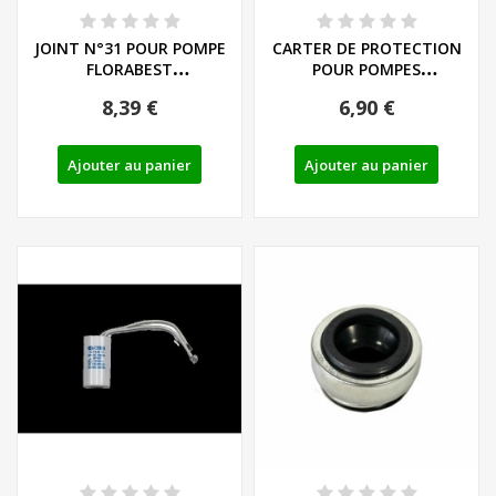
JOINT N°31 POUR POMPE
CARTER DE PROTECTION
FLORABEST
POUR POMPES
FHA/FGP1100A1 - REF:...
FHA/FGP1100A1
8,39 €
6,90 €
Ajouter au panier
Ajouter au panier