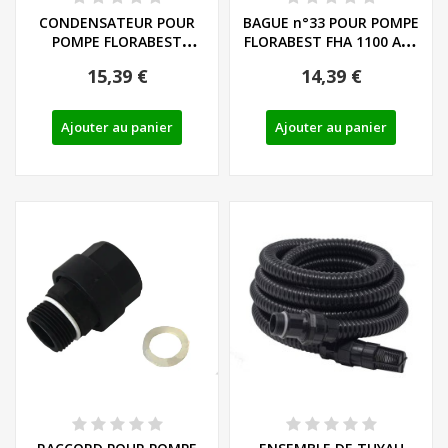
CONDENSATEUR POUR
BAGUE n°33 POUR POMPE
POMPE FLORABEST
FLORABEST FHA 1100 A1 -
FHA/FGP/FHW - REF:...
REF: 91093413
15,39 €
14,39 €
Ajouter au panier
Ajouter au panier