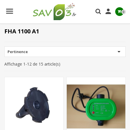

0
FHA 1100 A1

Pertinence
Affichage 1-12 de 15 article(s)