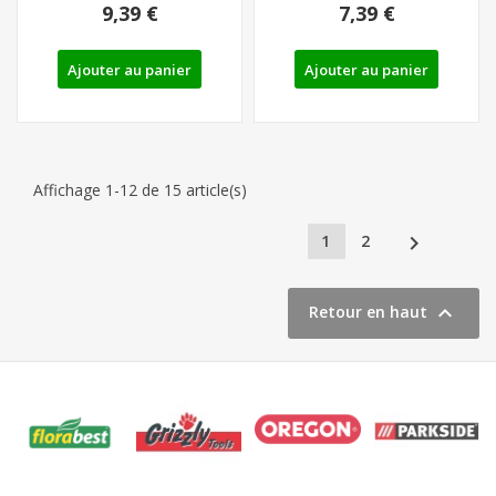
9,39 €
7,39 €
Ajouter au panier
Ajouter au panier
Affichage 1-12 de 15 article(s)

1
2

Retour en haut