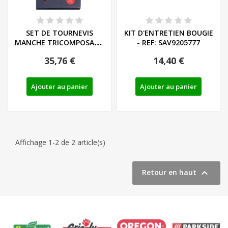
SET DE TOURNEVIS
KIT D'ENTRETIEN BOUGIE
MANCHE TRICOMPOSANT
- REF: SAV9205777
LIEGE - LS/PH - REF:...
35,76 €
14,40 €
Ajouter au panier
Ajouter au panier
Affichage 1-2 de 2 article(s)

Retour en haut