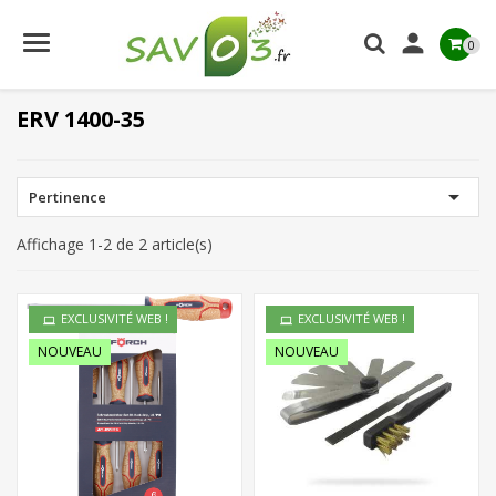

0
ERV 1400-35

Pertinence
Affichage 1-2 de 2 article(s)
EXCLUSIVITÉ WEB !
EXCLUSIVITÉ WEB !
NOUVEAU
NOUVEAU