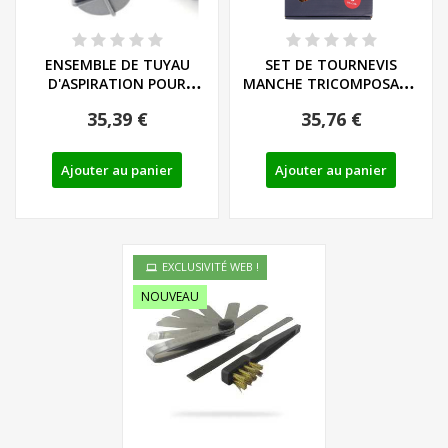
ENSEMBLE DE TUYAU
SET DE TOURNEVIS
D'ASPIRATION POUR
MANCHE TRICOMPOSANT
POMPE A EAU GRIZZLY...
LIEGE - LS/PH - REF:...
35,39 €
35,76 €
Ajouter au panier
Ajouter au panier
EXCLUSIVITÉ WEB !
NOUVEAU