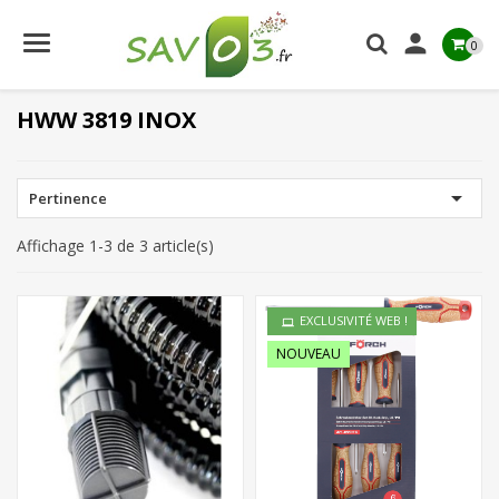

0
HWW 3819 INOX

Pertinence
Affichage 1-3 de 3 article(s)
EXCLUSIVITÉ WEB !
NOUVEAU