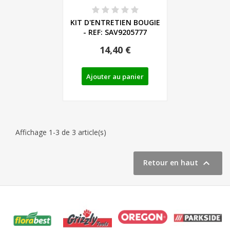
KIT D'ENTRETIEN BOUGIE
- REF: SAV9205777
14,40 €
Ajouter au panier
Affichage 1-3 de 3 article(s)

Retour en haut