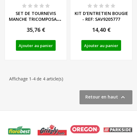
SET DE TOURNEVIS
KIT D'ENTRETIEN BOUGIE
MANCHE TRICOMPOSANT
- REF: SAV9205777
LIEGE - LS/PH - REF:...
35,76 €
14,40 €
Ajouter au panier
Ajouter au panier
Affichage 1-4 de 4 article(s)

Retour en haut