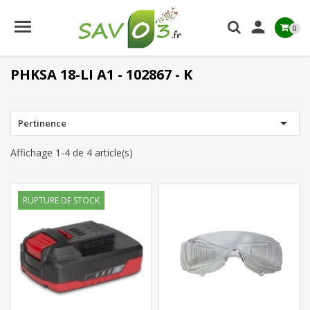

0
PHKSA 18-LI A1 - 102867 - K

Pertinence
Affichage 1-4 de 4 article(s)
RUPTURE DE STOCK