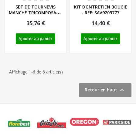
SET DE TOURNEVIS
KIT D'ENTRETIEN BOUGIE
MANCHE TRICOMPOSANT
- REF: SAV9205777
LIEGE - LS/PH - REF:...
35,76 €
14,40 €
Ajouter au panier
Ajouter au panier
Affichage 1-6 de 6 article(s)

Retour en haut