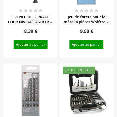
TREPIED DE SERRAGE
Jeu de forets pour le
POUR NIVEAU LASER PKLL
métal 6 pièces Wolfcraft
7 B2 - IAN 289285
HSS laminé...
8,39 €
9,90 €
Ajouter au panier
Ajouter au panier
RUPTURE DE STOCK