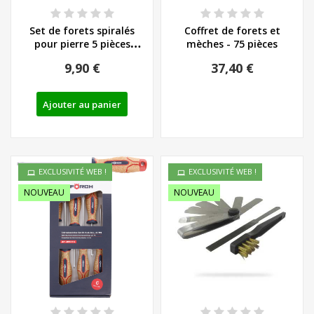
Set de forets spiralés
Coffret de forets et
pour pierre 5 pièces
mèches - 75 pièces
Wolfcraft...
9,90 €
37,40 €
Ajouter au panier
EXCLUSIVITÉ WEB !
EXCLUSIVITÉ WEB !
NOUVEAU
NOUVEAU