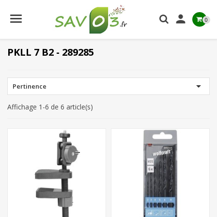

0
PKLL 7 B2 - 289285

Pertinence
Affichage 1-6 de 6 article(s)