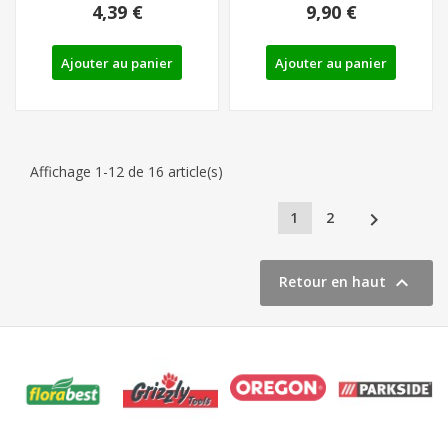
4,39 €
9,90 €
Ajouter au panier
Ajouter au panier
Affichage 1-12 de 16 article(s)

1
2

Retour en haut