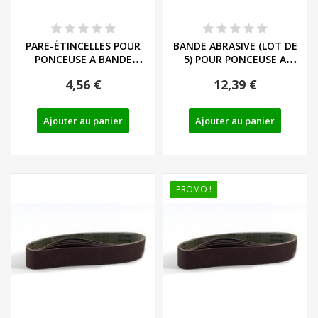
PARE-ÉTINCELLES POUR
BANDE ABRASIVE (LOT DE
PONCEUSE A BANDE
5) POUR PONCEUSE A
PARKSIDE PSBS 240...
BANDE PARKSIDE...
4,56 €
12,39 €
Ajouter au panier
Ajouter au panier
PROMO !