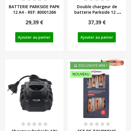
BATTERIE PARKSIDE PAPK
Double chargeur de
12 A4 - REF: 80001266
batterie Parkside 12 V
PDSLG 12 A2...
29,39 €
37,39 €
Ajouter au panier
Ajouter au panier
EXCLUSIVITÉ WEB !
NOUVEAU