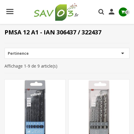

0
PMSA 12 A1 - IAN 306437 / 322437

Pertinence
Affichage 1-9 de 9 article(s)