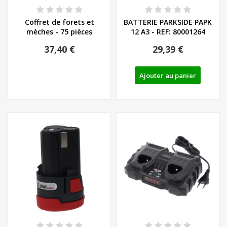
Coffret de forets et
BATTERIE PARKSIDE PAPK
mèches - 75 pièces
12 A3 - REF: 80001264
37,40 €
29,39 €
Ajouter au panier