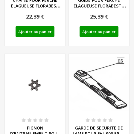
CHAINE POUR PERCHE
GUIDE POUR PERCHE
ELAGUEUSE FLORABEST
ELAGUEUSE FLORABEST -
SERIE FHE et PHSHE...
REF: 30100100
22,39 €
25,39 €
Ajouter au panier
Ajouter au panier
PIGNON
GARDE DE SECURITE DE
D'ENTRAINEMENT POUR
LAME POUR FHL 900 E5 ET