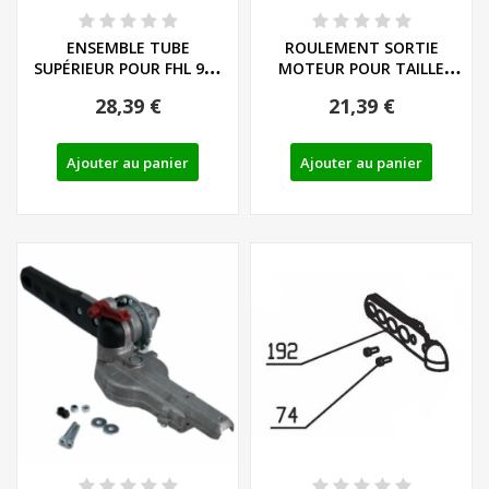
ENSEMBLE TUBE
ROULEMENT SORTIE
SUPÉRIEUR POUR FHL 900
MOTEUR POUR TAILLE
E5 ET PHSHE 900 A1 -...
HAIES - REF: 91102870
28,39 €
21,39 €
Ajouter au panier
Ajouter au panier