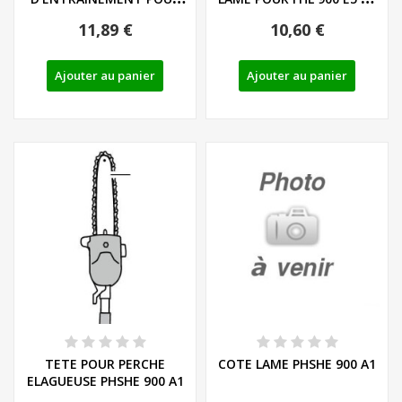
TRONCONNEUSES
PHSHE 900 A1
11,89 €
10,60 €
FLORABEST ET...
Ajouter au panier
Ajouter au panier
TETE POUR PERCHE
COTE LAME PHSHE 900 A1
ELAGUEUSE PHSHE 900 A1