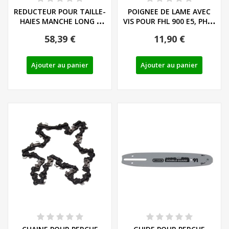
REDUCTEUR POUR TAILLE-
POIGNEE DE LAME AVEC
HAIES MANCHE LONG -
VIS POUR FHL 900 E5, PHSL
REF: 91102883
900 A1 ET...
58,39 €
11,90 €
Ajouter au panier
Ajouter au panier