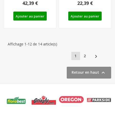
42,39 €
22,39 €
Ajouter au panier
Ajouter au panier
Affichage 1-12 de 14 article(s)

1
2

Retour en haut