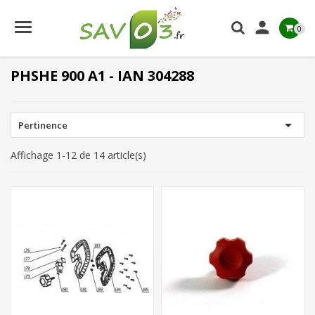

0
PHSHE 900 A1 - IAN 304288

Pertinence
Affichage 1-12 de 14 article(s)