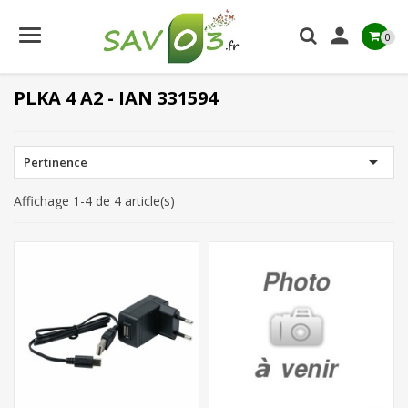

0
PLKA 4 A2 - IAN 331594

Pertinence
Affichage 1-4 de 4 article(s)