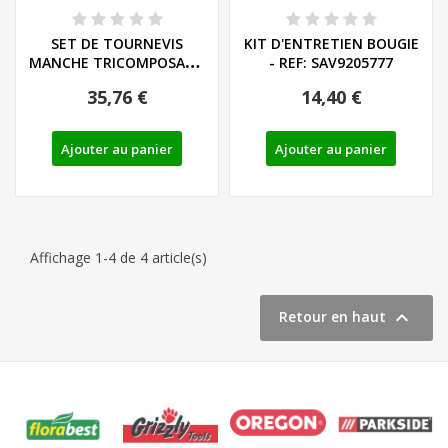
SET DE TOURNEVIS
KIT D'ENTRETIEN BOUGIE
MANCHE TRICOMPOSANT
- REF: SAV9205777
LIEGE - LS/PH - REF:...
35,76 €
14,40 €
Ajouter au panier
Ajouter au panier
Affichage 1-4 de 4 article(s)

Retour en haut