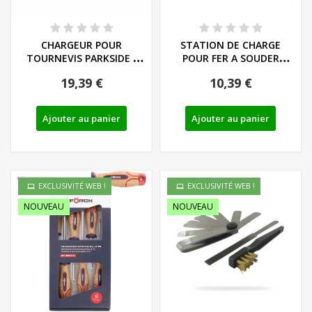
CHARGEUR POUR
STATION DE CHARGE
TOURNEVIS PARKSIDE -
POUR FER A SOUDER
REF: 80001038
PARKSIDE PLKA 4 A2
19,39 €
10,39 €
Ajouter au panier
Ajouter au panier
EXCLUSIVITÉ WEB !
EXCLUSIVITÉ WEB !
NOUVEAU
NOUVEAU