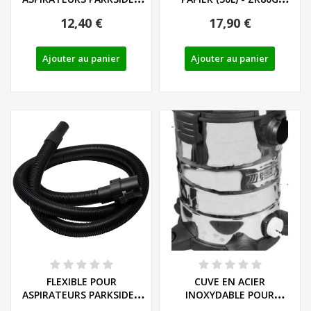
REF: 91104782
30250133
12,40 €
17,90 €
Ajouter au panier
Ajouter au panier
FLEXIBLE POUR
CUVE EN ACIER
ASPIRATEURS PARKSIDE -
INOXYDABLE POUR
REF: 91105846
ASPIRATEUR PARKSIDE