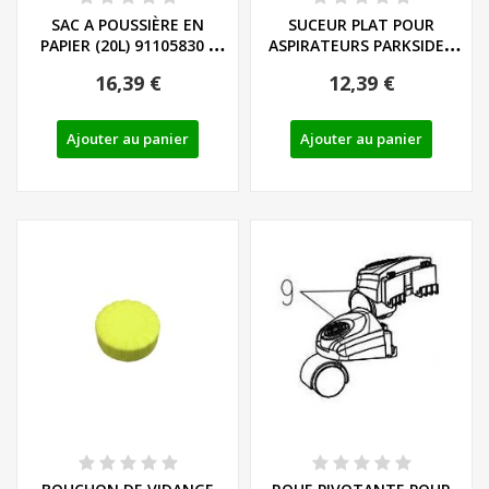
SAC A POUSSIÈRE EN
SUCEUR PLAT POUR
PAPIER (20L) 91105830 -
ASPIRATEURS PARKSIDE -
29x5 - REF:...
REF: 91099005
16,39 €
12,39 €
Ajouter au panier
Ajouter au panier