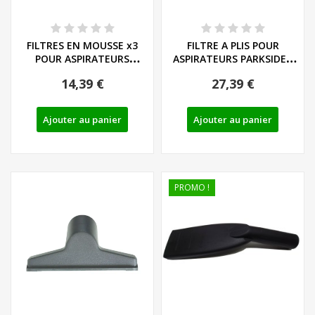
FILTRES EN MOUSSE x3
FILTRE A PLIS POUR
POUR ASPIRATEURS
ASPIRATEURS PARKSIDE -
PARKSIDE - REF:...
REF: 91105505
14,39 €
27,39 €
Ajouter au panier
Ajouter au panier
PROMO !