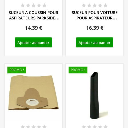
SUCEUR A COUSSIN POUR
SUCEUR POUR VOITURE
ASPIRATEURS PARKSIDE -
POUR ASPIRATEUR
REF: 72800040
PARKSIDE SERIE PNTS...
14,39 €
16,39 €
Ajouter au panier
Ajouter au panier
PROMO !
PROMO !