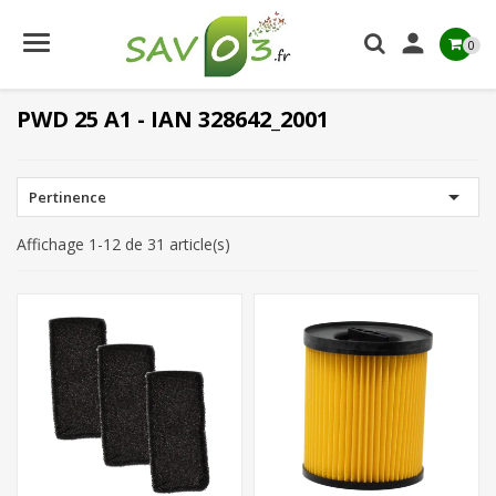

0
PWD 25 A1 - IAN 328642_2001

Pertinence
Affichage 1-12 de 31 article(s)