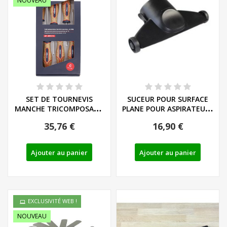
NOUVEAU
SET DE TOURNEVIS
SUCEUR POUR SURFACE
MANCHE TRICOMPOSANT
PLANE POUR ASPIRATEURS
LIEGE - LS/PH - REF:...
DE FEUILLES
35,76 €
16,90 €
Ajouter au panier
Ajouter au panier
EXCLUSIVITÉ WEB !
NOUVEAU