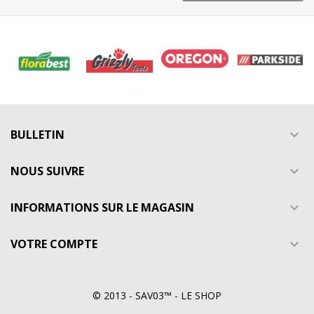
BULLETIN

NOUS SUIVRE

INFORMATIONS SUR LE MAGASIN

VOTRE COMPTE

© 2013 - SAV03™ - LE SHOP