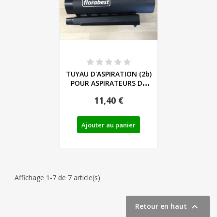
TUYAU D'ASPIRATION (2b)
POUR ASPIRATEURS DE
FEUILLES...
11,40 €
Ajouter au panier
Affichage 1-7 de 7 article(s)

Retour en haut