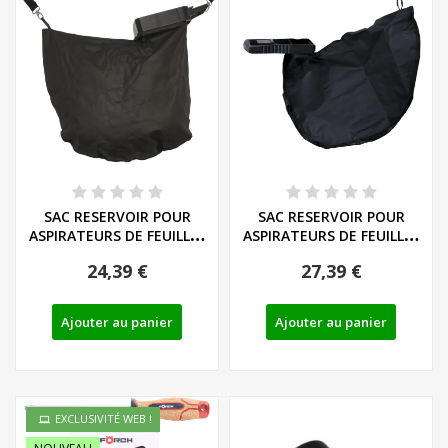
SAC RESERVOIR POUR
SAC RESERVOIR POUR
ASPIRATEURS DE FEUILLES
ASPIRATEURS DE FEUILLES
FLORABEST FLB...
FLORABEST FLB...
24,39 €
27,39 €
Ajouter au panier
Ajouter au panier
EXCLUSIVITÉ WEB !