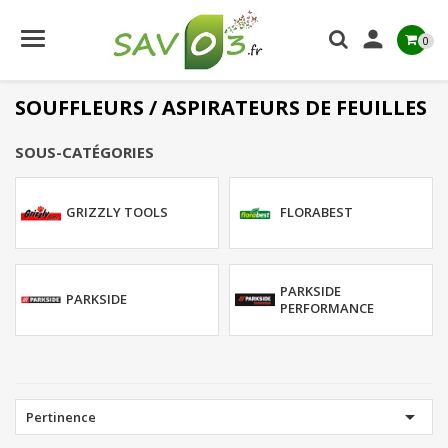

0
SOUFFLEURS / ASPIRATEURS DE FEUILLES
SOUS-CATÉGORIES
GRIZZLY TOOLS
FLORABEST
PARKSIDE
PARKSIDE
PERFORMANCE

Pertinence