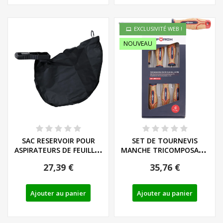
EXCLUSIVITÉ WEB !
NOUVEAU
SAC RESERVOIR POUR
SET DE TOURNEVIS
ASPIRATEURS DE FEUILLES
MANCHE TRICOMPOSANT
FLORABEST FLB...
LIEGE - LS/PH - REF:...
27,39 €
35,76 €
Ajouter au panier
Ajouter au panier