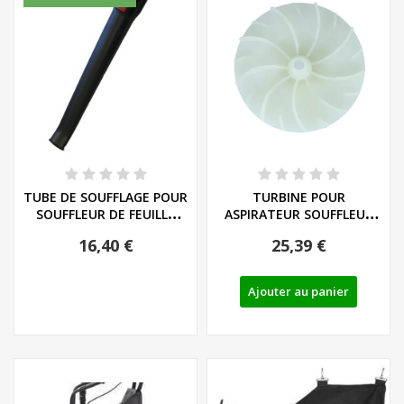
TUBE DE SOUFFLAGE POUR
TURBINE POUR
SOUFFLEUR DE FEUILLE
ASPIRATEUR SOUFFLEUR
PARKSIDE PLBA...
BROYEUR ELECTRIQUE...
16,40 €
25,39 €
Ajouter au panier