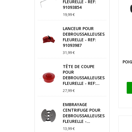
FLEURELLE - REF:
91093854
19,99 €
LANCEUR POUR
DEBROUSSAILLEUSES
FLEURELLE - REF:
91093987
31,99 €
POI
TÊTE DE COUPE
POUR
DEBROUSSAILLEUSES
FLEURELLE - REF:...
27,99 €
EMBRAYAGE
CENTRIFUGE POUR
DEBROUSSAILLEUSES
FLEURELLE -...
13,99 €