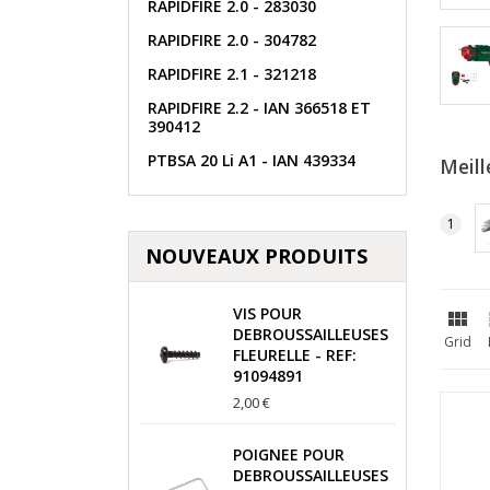
RAPIDFIRE 2.0 - 283030
RAPIDFIRE 2.0 - 304782
RAPIDFIRE 2.1 - 321218
RAPIDFIRE 2.2 - IAN 366518 ET
390412
PTBSA 20 Li A1 - IAN 439334
Meill
NOUVEAUX PRODUITS
VIS POUR

DEBROUSSAILLEUSES
Grid
FLEURELLE - REF:
91094891
2,00 €
POIGNEE POUR
DEBROUSSAILLEUSES