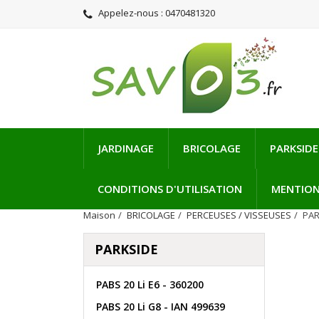
Appelez-nous :
0470481320
JARDINAGE
BRICOLAGE
PARKSIDE
CONDITIONS D'UTILISATION
MENTION
Maison
BRICOLAGE
PERCEUSES / VISSEUSES
PAR
PARKSIDE
PABS 20 Li E6 - 360200
PABS 20 Li G8 - IAN 499639