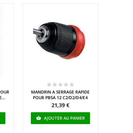
Aperçu rapide
 POUR
MANDRIN A SERRAGE RAPIDE
...
POUR PBSA 12 C2/D2/D4/E4
21,39 €
R
AJOUTER AU PANIER
