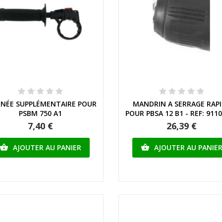
Aperçu rapide
Aperçu rapide
GNÉE SUPPLÉMENTAIRE POUR
MANDRIN A SERRAGE RAP
PSBM 750 A1
POUR PBSA 12 B1 - REF: 911
7,40 €
26,39 €
AJOUTER AU PANIER
AJOUTER AU PANIE

