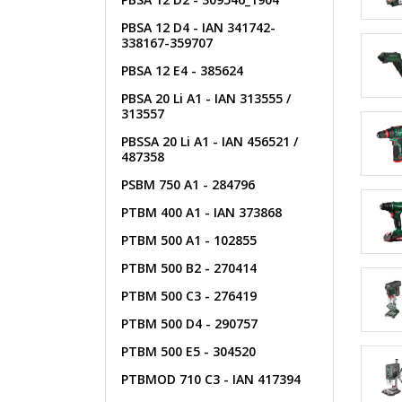
PBSA 12 D4 - IAN 341742-
338167-359707
PBSA 12 E4 - 385624
PBSA 20 Li A1 - IAN 313555 /
313557
PBSSA 20 Li A1 - IAN 456521 /
487358
PSBM 750 A1 - 284796
PTBM 400 A1 - IAN 373868
PTBM 500 A1 - 102855
PTBM 500 B2 - 270414
PTBM 500 C3 - 276419
PTBM 500 D4 - 290757
PTBM 500 E5 - 304520
PTBMOD 710 C3 - IAN 417394