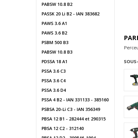
PABSW 10.8 B2
PASSK 20 Li B2 - IAN 383682
PAWS 3.6 A1
PAWS 3.6 B2
PAR
PSBM 500 B3
Perce
PABSW 10.8 B3
SOUS
PDSSA 18 A1
PSSA 3.6 C3
PSSA 3.6 C4
PSSA 3.6 D4
PSSA 4 B2 - IAN 331133 - 385160
PSBSA 20-Li C3 - IAN 356349
PBSA 12 B1 - 282444 et 290315
PBSA 12 C2 - 312140
PBSA 12 D2 - 309546_1904