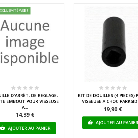
XCLUSIVITÉ WEB !
Aperçu rapide
Aperçu rapide
ILLE D'ARRÊT, DE REGLAGE,
KIT DE DOUILLES (4 PIECES)
TE EMBOUT POUR VISSEUSE
VISSEUSE A CHOC PARKSIDE
A...
19,90 €
14,39 €
AJOUTER AU PANIE

AJOUTER AU PANIER
