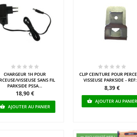
Aperçu rapide
Aperçu rapide
CHARGEUR 1H POUR
CLIP CEINTURE POUR PERC
RCEUSE/VISSEUSE SANS FIL
VISSEUSE PARKSIDE - REF:.
PARKSIDE PSSA...
8,39 €
18,90 €
AJOUTER AU PANIE

AJOUTER AU PANIER

EXCLUSIVITÉ WEB !