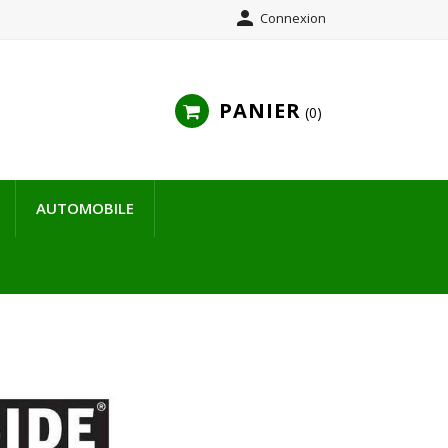

Connexion
PANIER
0
AUTOMOBILE