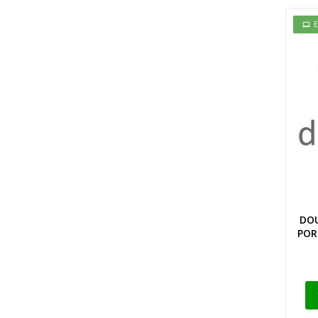
E
DOU
POR