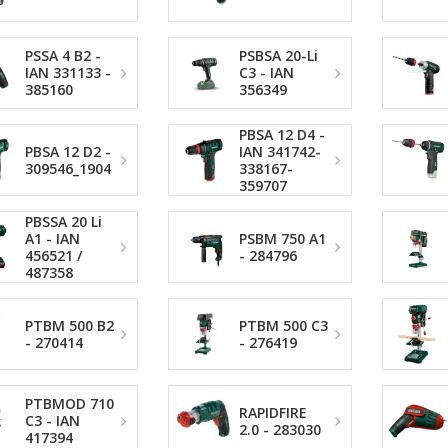
PSSA 4 B2 -
PSBSA 20-Li
IAN 331133 -
C3 - IAN
385160
356349
PBSA 12 D4 -
PBSA 12 D2 -
IAN 341742-
309546_1904
338167-
359707
PBSSA 20 Li
A1 - IAN
PSBM 750 A1
456521 /
- 284796
487358
PTBM 500 B2
PTBM 500 C3
- 270414
- 276419
PTBMOD 710
RAPIDFIRE
C3 - IAN
2.0 - 283030
417394