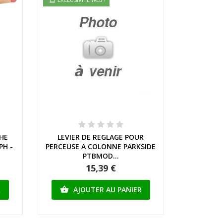
Aperçu rapide
HE
LEVIER DE REGLAGE POUR
PH -
PERCEUSE A COLONNE PARKSIDE
PTBMOD...
15,39 €
R
AJOUTER AU PANIER
