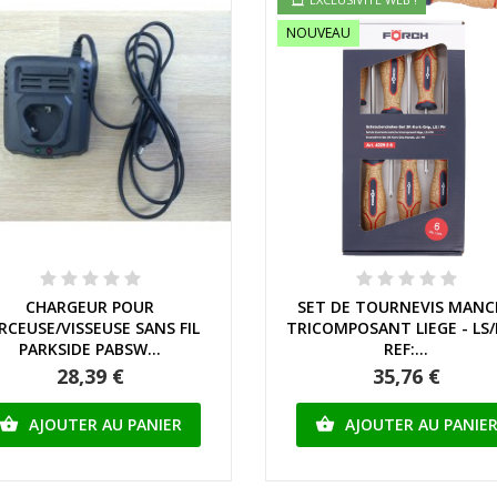
NOUVEAU
Aperçu rapide
Aperçu rapide
CHARGEUR POUR
SET DE TOURNEVIS MANC
RCEUSE/VISSEUSE SANS FIL
TRICOMPOSANT LIEGE - LS/
PARKSIDE PABSW...
REF:...
28,39 €
35,76 €
AJOUTER AU PANIER
AJOUTER AU PANIE

