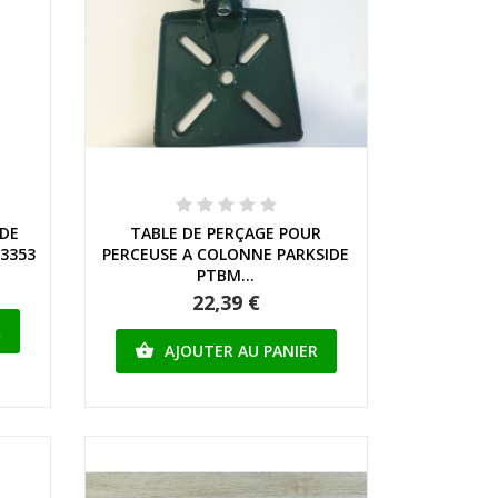
Aperçu rapide
IDE
TABLE DE PERÇAGE POUR
03353
PERCEUSE A COLONNE PARKSIDE
PTBM...
22,39 €
R
AJOUTER AU PANIER
