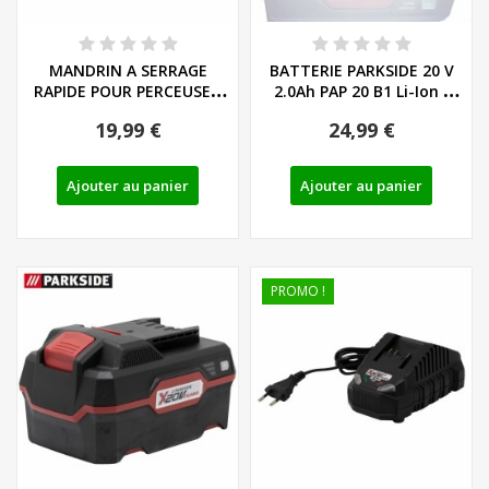
MANDRIN A SERRAGE
BATTERIE PARKSIDE 20 V
RAPIDE POUR PERCEUSE -
2.0Ah PAP 20 B1 Li-Ion -
VISSEUSE SANS...
REF:...
19,99 €
24,99 €
Ajouter au panier
Ajouter au panier
PROMO !