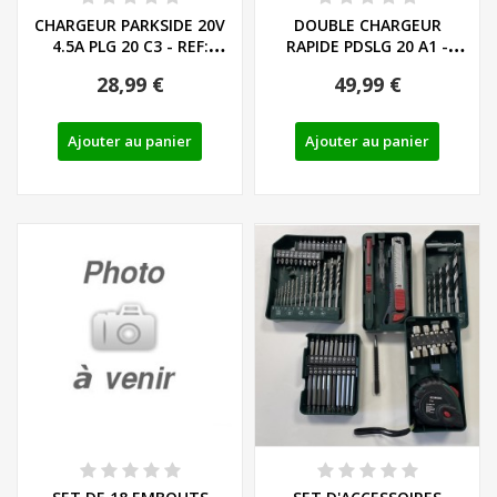
CHARGEUR PARKSIDE 20V
DOUBLE CHARGEUR
4.5A PLG 20 C3 - REF:
RAPIDE PDSLG 20 A1 -
80001355
80001331 - 80002908...
28,99 €
49,99 €
Ajouter au panier
Ajouter au panier