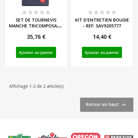
SET DE TOURNEVIS
KIT D'ENTRETIEN BOUGIE
MANCHE TRICOMPOSANT
- REF: SAV9205777
LIEGE - LS/PH - REF:...
35,76 €
14,40 €
Ajouter au panier
Ajouter au panier
Affichage 1-2 de 2 article(s)

Retour en haut