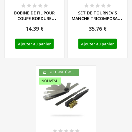
BOBINE DE FIL POUR
SET DE TOURNEVIS
COUPE BORDURE
MANCHE TRICOMPOSANT
FLORABEST SERIE FRT -...
LIEGE - LS/PH - REF:...
14,39 €
35,76 €
Ajouter au panier
Ajouter au panier
EXCLUSIVITÉ WEB !
NOUVEAU