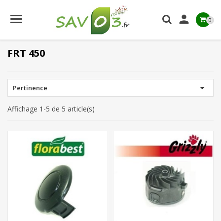

0
FRT 450

Pertinence
Affichage 1-5 de 5 article(s)