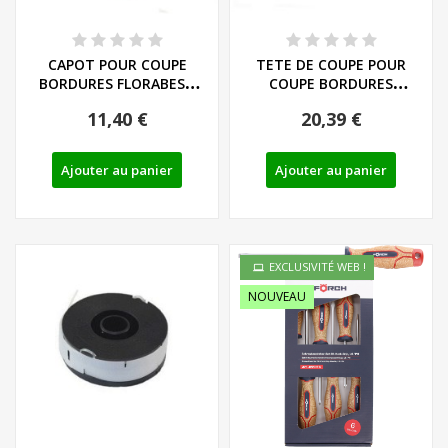
CAPOT POUR COUPE
TETE DE COUPE POUR
BORDURES FLORABEST
COUPE BORDURES
FRT430/450 - REF:...
FRT430/450 et ERT -...
11,40 €
20,39 €
Ajouter au panier
Ajouter au panier
EXCLUSIVITÉ WEB !
NOUVEAU