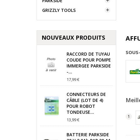
PARKSIDE

GRIZZLY TOOLS

NOUVEAUX PRODUITS
AFF
SOUS
RACCORD DE TUYAU
COUDE POUR POMPE
IMMERGEE PARKSIDE
-...
17,99 €
CONNECTEURS DE
Meill
CÂBLE (LOT DE 4)
POUR ROBOT
TONDEUSE...
13,99 €
BATTERIE PARKSIDE