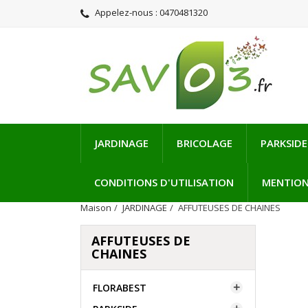
Appelez-nous :
0470481320
JARDINAGE
BRICOLAGE
PARKSIDE
CONDITIONS D'UTILISATION
MENTION
Maison
JARDINAGE
AFFUTEUSES DE CHAINES
AFFUTEUSES DE
CHAINES
FLORABEST
