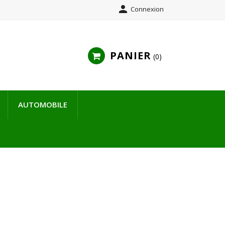

Connexion
PANIER
0
AUTOMOBILE