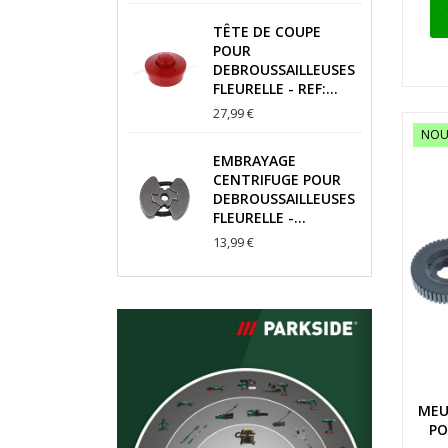
TÊTE DE COUPE
POUR
DEBROUSSAILLEUSES
FLEURELLE - REF:...
27,99 €
NOU
EMBRAYAGE
CENTRIFUGE POUR
DEBROUSSAILLEUSES
FLEURELLE -...
13,99 €
MEU
PO