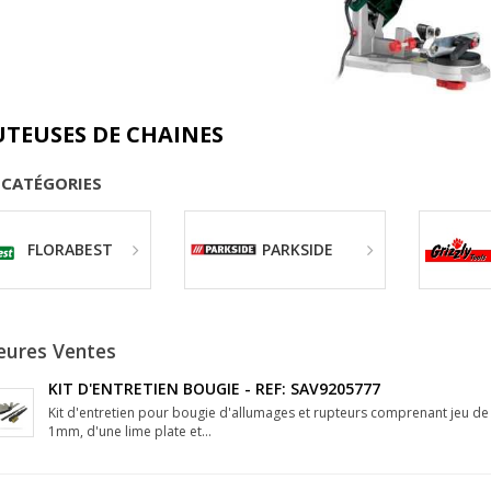
UTEUSES DE CHAINES
-CATÉGORIES
FLORABEST
PARKSIDE
eures Ventes
KIT D'ENTRETIEN BOUGIE - REF: SAV9205777
Kit d'entretien pour bougie d'allumages et rupteurs comprenant jeu d
1mm, d'une lime plate et...