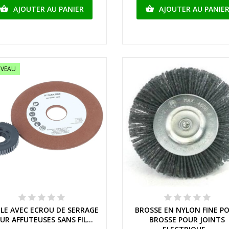
AJOUTER AU PANIER
AJOUTER AU PANIE


VEAU
Aperçu rapide
Aperçu rapide
LE AVEC ECROU DE SERRAGE
BROSSE EN NYLON FINE P
UR AFFUTEUSES SANS FIL...
BROSSE POUR JOINTS