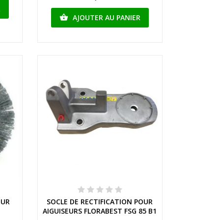
R
AJOUTER AU PANIER

Aperçu rapide
OUR
SOCLE DE RECTIFICATION POUR
AIGUISEURS FLORABEST FSG 85 B1