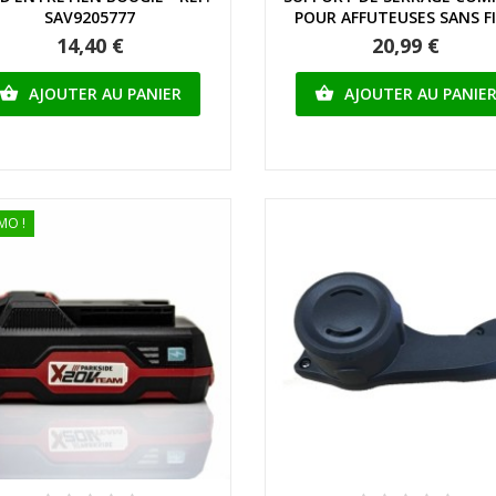
SAV9205777
POUR AFFUTEUSES SANS FIL
14,40 €
20,99 €
AJOUTER AU PANIER
AJOUTER AU PANIE


MO !