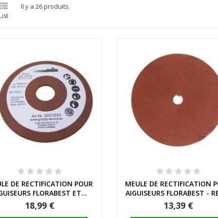

Il y a 26 produits.
List
Aperçu rapide
Aperçu rapide
LE DE RECTIFICATION POUR
MEULE DE RECTIFICATION 
GUISEURS FLORABEST ET...
AIGUISEURS FLORABEST - REF
18,99 €
13,39 €