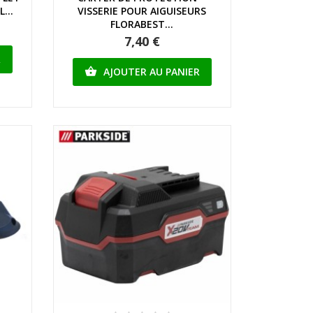
...
VISSERIE POUR AIGUISEURS
FLORABEST...
7,40 €
R
AJOUTER AU PANIER
