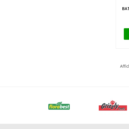
BAT
Affi