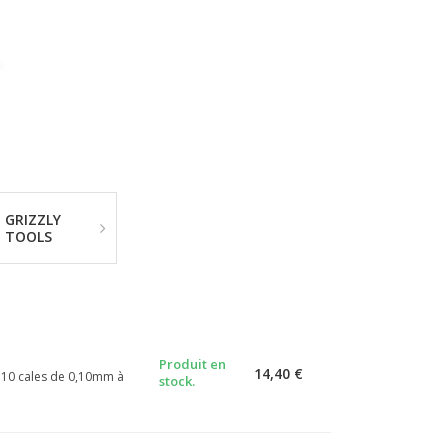
GRIZZLY
TOOLS
Produit en
14,40 €
e 10 cales de 0,10mm à
stock.