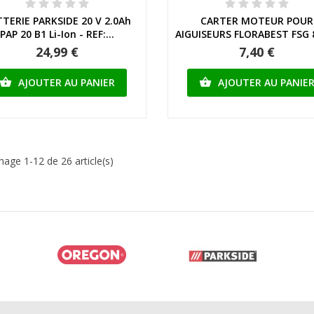
Aperçu rapide
Aperçu rapide
TERIE PARKSIDE 20 V 2.0Ah
CARTER MOTEUR POUR
PAP 20 B1 Li-Ion - REF:...
AIGUISEURS FLORABEST FSG 
24,99 €
7,40 €
AJOUTER AU PANIER
AJOUTER AU PANIE


chage 1-12 de 26 article(s)