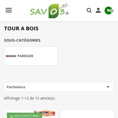

0
TOUR A BOIS
SOUS-CATÉGORIES
PARKSIDE

Pertinence
Affichage 1-12 de 15 article(s)
EXCLUSIVITÉ WEB !