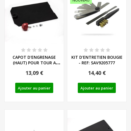
NOUVEAU
CAPOT D'ENGRENAGE
KIT D'ENTRETIEN BOUGIE
(HAUT) POUR TOUR A
- REF: SAV9205777
BOIS PARKSIDE PDB...
13,09 €
14,40 €
Ajouter au panier
Ajouter au panier