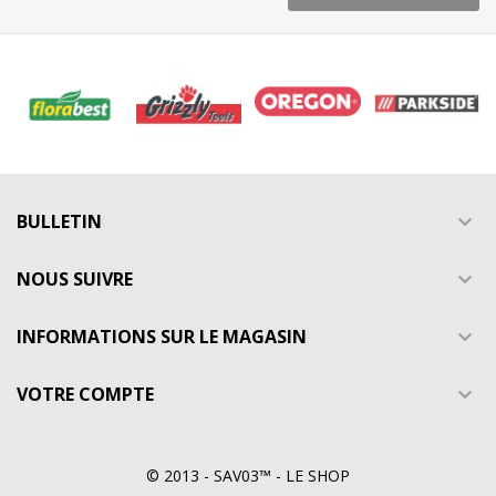
BULLETIN

NOUS SUIVRE

INFORMATIONS SUR LE MAGASIN

VOTRE COMPTE

© 2013 - SAV03™ - LE SHOP