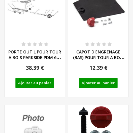
PORTE OUTIL POUR TOUR
CAPOT D'ENGRENAGE
A BOIS PARKSIDE PDM 600
(BAS) POUR TOUR A BOIS
C3 - REF:...
PARKSIDE PDB 100 A1
38,39 €
12,39 €
Ajouter au panier
Ajouter au panier