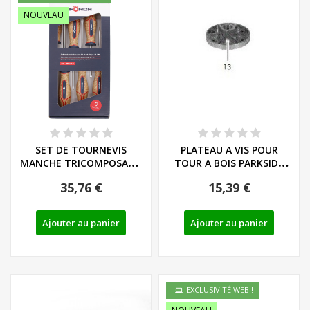
NOUVEAU
SET DE TOURNEVIS
PLATEAU A VIS POUR
MANCHE TRICOMPOSANT
TOUR A BOIS PARKSIDE
LIEGE - LS/PH - REF:...
PDM 600 C3 - REF:...
35,76 €
15,39 €
Ajouter au panier
Ajouter au panier
EXCLUSIVITÉ WEB !