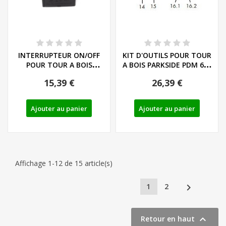
INTERRUPTEUR ON/OFF
KIT D'OUTILS POUR TOUR
POUR TOUR A BOIS
A BOIS PARKSIDE PDM 600
PARKSIDE PDB 100 A1
C3 - REF:...
15,39 €
26,39 €
Ajouter au panier
Ajouter au panier
Affichage 1-12 de 15 article(s)

1
2

Retour en haut