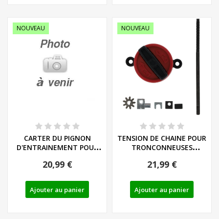
NOUVEAU
NOUVEAU
CARTER DU PIGNON
TENSION DE CHAINE POUR
D'ENTRAINEMENT POUR
TRONCONNEUSES
MINI TRONCONNEUSES...
PARKSIDE - REF:...
20,99 €
21,99 €
Ajouter au panier
Ajouter au panier