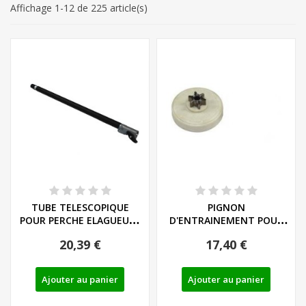
Affichage 1-12 de 225 article(s)
TUBE TELESCOPIQUE
PIGNON
POUR PERCHE ELAGUEUSE
D'ENTRAINEMENT POUR
GRIZZLY
TRONCONNEUSES SERIE
20,39 €
17,40 €
PKS
Ajouter au panier
Ajouter au panier