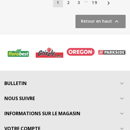
…

1
2
3
19

Retour en haut
BULLETIN

NOUS SUIVRE

INFORMATIONS SUR LE MAGASIN

VOTRE COMPTE
