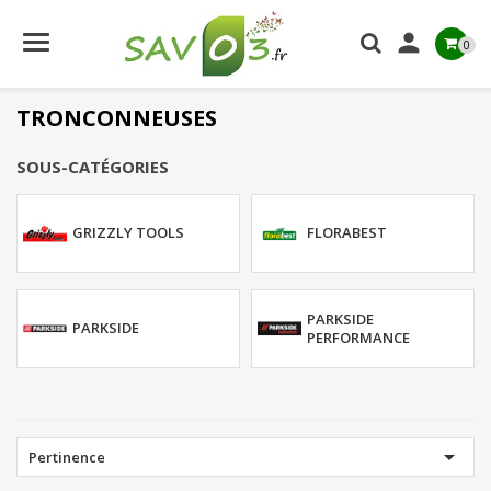

0
TRONCONNEUSES
SOUS-CATÉGORIES
GRIZZLY TOOLS
FLORABEST
PARKSIDE
PARKSIDE
PERFORMANCE

Pertinence