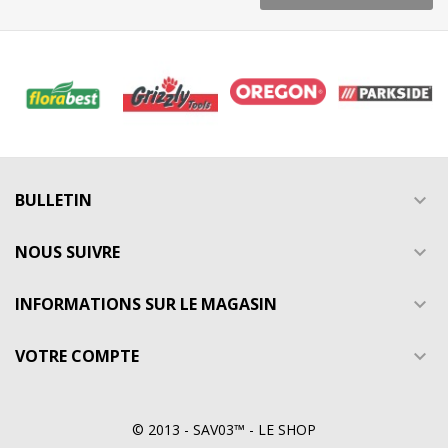
BULLETIN

NOUS SUIVRE

INFORMATIONS SUR LE MAGASIN

VOTRE COMPTE

© 2013 - SAV03™ - LE SHOP