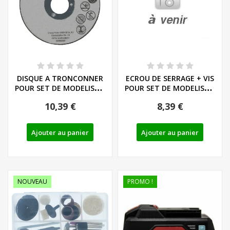
DISQUE A TRONCONNER
ECROU DE SERRAGE + VIS
POUR SET DE MODELISME
POUR SET DE MODELISME
SANS FIL - REF:...
SANS FIL -...
10,39 €
8,39 €
Ajouter au panier
Ajouter au panier
NOUVEAU
PROMO !