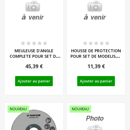
MEULEUSE D'ANGLE
HOUSSE DE PROTECTION
COMPLETE POUR SET DE
POUR SET DE MODELISME
MODELISME SANS FIL...
SANS FIL -...
45,39 €
11,39 €
Ajouter au panier
Ajouter au panier
NOUVEAU
NOUVEAU