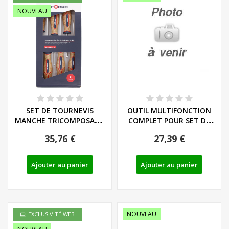
NOUVEAU
SET DE TOURNEVIS
OUTIL MULTIFONCTION
MANCHE TRICOMPOSANT
COMPLET POUR SET DE
LIEGE - LS/PH - REF:...
MODELISME SANS...
35,76 €
27,39 €
Ajouter au panier
Ajouter au panier
NOUVEAU
EXCLUSIVITÉ WEB !