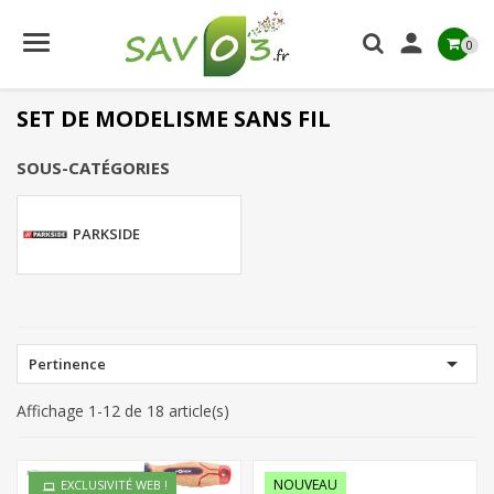

0
SET DE MODELISME SANS FIL
SOUS-CATÉGORIES
PARKSIDE

Pertinence
Affichage 1-12 de 18 article(s)
NOUVEAU
EXCLUSIVITÉ WEB !