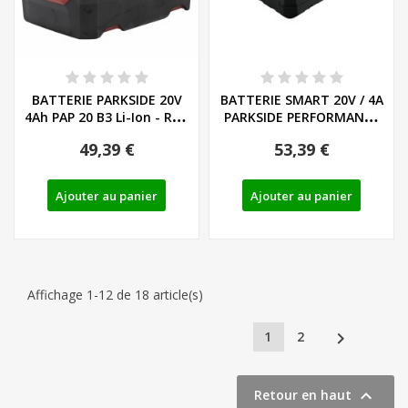
BATTERIE PARKSIDE 20V
BATTERIE SMART 20V / 4A
4Ah PAP 20 B3 Li-Ion - REF:
PARKSIDE PERFORMANCE
80001157
PAPS 204 A1...
49,39 €
53,39 €
Ajouter au panier
Ajouter au panier
Affichage 1-12 de 18 article(s)

1
2

Retour en haut