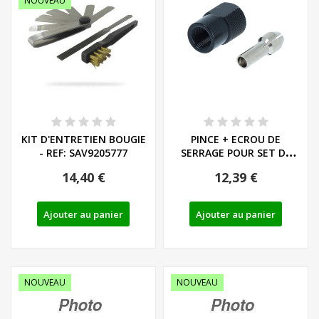
NOUVEAU
KIT D'ENTRETIEN BOUGIE
PINCE + ECROU DE
- REF: SAV9205777
SERRAGE POUR SET DE
MODELISME SANS FIL -...
14,40 €
12,39 €
Ajouter au panier
Ajouter au panier
NOUVEAU
NOUVEAU