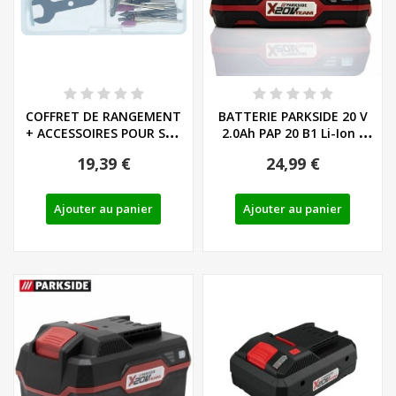
COFFRET DE RANGEMENT
BATTERIE PARKSIDE 20 V
+ ACCESSOIRES POUR SET
2.0Ah PAP 20 B1 Li-Ion -
DE MODELISME...
REF:...
19,39 €
24,99 €
Ajouter au panier
Ajouter au panier