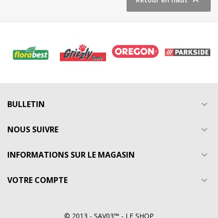

BULLETIN

NOUS SUIVRE

INFORMATIONS SUR LE MAGASIN

VOTRE COMPTE

© 2013 - SAV03™ - LE SHOP