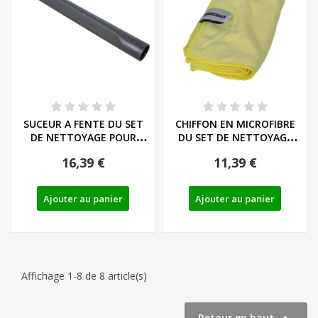
SUCEUR A FENTE DU SET
CHIFFON EN MICROFIBRE
DE NETTOYAGE POUR
DU SET DE NETTOYAGE
HABITACLE DE...
POUR HABITACLE...
16,39 €
11,39 €
Ajouter au panier
Ajouter au panier
Affichage 1-8 de 8 article(s)
Retour en haut