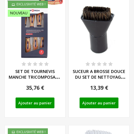
EXCLUSIVITÉ WEB !
NOUVEAU
SET DE TOURNEVIS
SUCEUR A BROSSE DOUCE
MANCHE TRICOMPOSANT
DU SET DE NETTOYAGE
LIEGE - LS/PH - REF:...
POUR HABITACLE...
35,76 €
13,39 €
Ajouter au panier
Ajouter au panier
EXCLUSIVITÉ WEB !