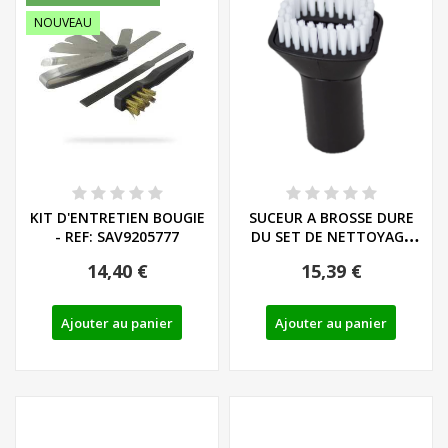
NOUVEAU
KIT D'ENTRETIEN BOUGIE
SUCEUR A BROSSE DURE
- REF: SAV9205777
DU SET DE NETTOYAGE
POUR HABITACLE...
14,40 €
15,39 €
Ajouter au panier
Ajouter au panier