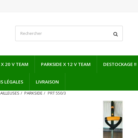
 X 20 V TEAM
PARKSIDE X 12 V TEAM
DESTOCKAGE !!
S LÉGALES
LIVRAISON
AILLEUSES
PARKSIDE
PRT 550/3