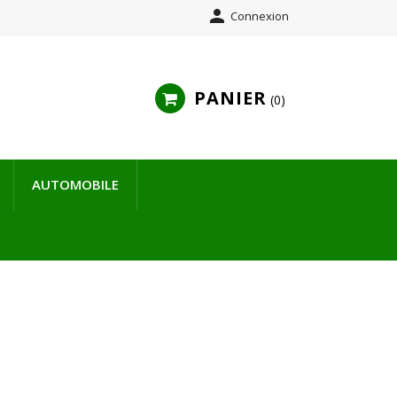

Connexion
PANIER
0
AUTOMOBILE