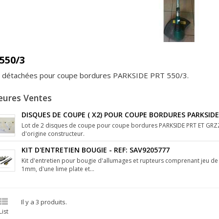
550/3
s détachées pour coupe bordures PARKSIDE PRT 550/3.
eures Ventes
DISQUES DE COUPE ( X2) POUR COUPE BORDURES PARKSIDE 
Lot de 2 disques de coupe pour coupe bordures PARKSIDE PRT ET GRZZ
d'origine constructeur.
KIT D'ENTRETIEN BOUGIE - REF: SAV9205777
Kit d'entretien pour bougie d'allumages et rupteurs comprenant jeu d
1mm, d'une lime plate et...

Il y a 3 produits.
List