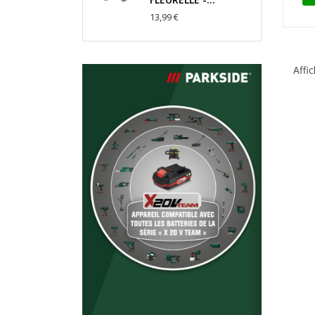
13,99 €
Affic