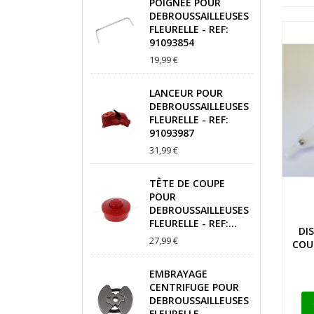
POIGNEE POUR
DEBROUSSAILLEUSES
FLEURELLE - REF:
91093854
19,99 €
LANCEUR POUR
DEBROUSSAILLEUSES
FLEURELLE - REF:
91093987
31,99 €
TÊTE DE COUPE
POUR
DEBROUSSAILLEUSES
FLEURELLE - REF:...
DI
27,99 €
COU
EMBRAYAGE
CENTRIFUGE POUR
DEBROUSSAILLEUSES
FLEURELLE -...