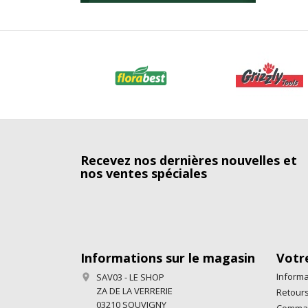
Recevez nos dernières nouvelles et
nos ventes spéciales
Informations sur le magasin
Votr
Informa
SAV03 - LE SHOP

ZA DE LA VERRERIE
Retours
03210 SOUVIGNY
Comma