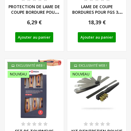
PROTECTION DE LAME DE
LAME DE COUPE
COUPE BORDURE POUR
BORDURES POUR FGS 3.6
FGS 3.6 B2
B2
6,29 €
18,39 €
Ajouter au panier
Ajouter au panier
EXCLUSIVITÉ WEB !
EXCLUSIVITÉ WEB !
NOUVEAU
NOUVEAU