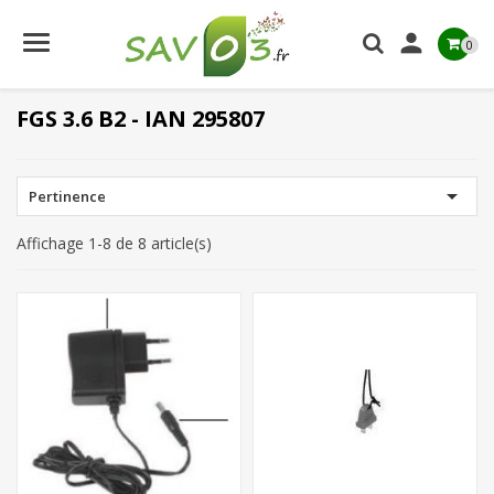

0
FGS 3.6 B2 - IAN 295807

Pertinence
Affichage 1-8 de 8 article(s)