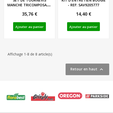
SET DE TOURNEVIS
KIT D'ENTRETIEN BOUGIE
MANCHE TRICOMPOSANT
- REF: SAV9205777
LIEGE - LS/PH - REF:...
35,76 €
14,40 €
Ajouter au panier
Ajouter au panier
Affichage 1-8 de 8 article(s)

Retour en haut