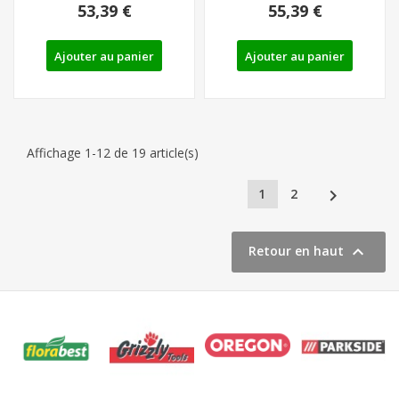
53,39 €
55,39 €
Ajouter au panier
Ajouter au panier
Affichage 1-12 de 19 article(s)

1
2

Retour en haut