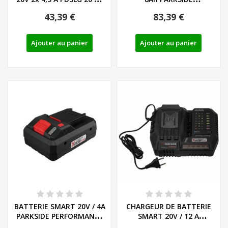
DE/EU...
PERFORMANCE PAPS 208
43,39 €
83,39 €
A1...
Ajouter au panier
Ajouter au panier
BATTERIE SMART 20V / 4A
CHARGEUR DE BATTERIE
PARKSIDE PERFORMANCE
SMART 20V / 12 A
PAPS 204 A1...
PARKSIDE...