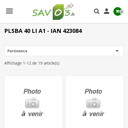

0
PLSBA 40 LI A1 - IAN 423084

Pertinence
Affichage 1-12 de 19 article(s)