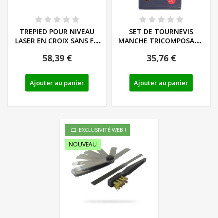
TREPIED POUR NIVEAU
SET DE TOURNEVIS
LASER EN CROIX SANS FIL
MANCHE TRICOMPOSANT
PKLLP 360 A1...
LIEGE - LS/PH - REF:...
58,39 €
35,76 €
Ajouter au panier
Ajouter au panier
EXCLUSIVITÉ WEB !
NOUVEAU