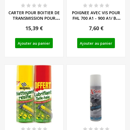
CARTER POUR BOITIER DE
POIGNEE AVEC VIS POUR
TRANSMISSION POUR
FHL 700 A1 - 900 A1/ B2/
TAILLE HAIE...
B3/ C4/ D4
15,39 €
7,60 €
Ajouter au panier
Ajouter au panier