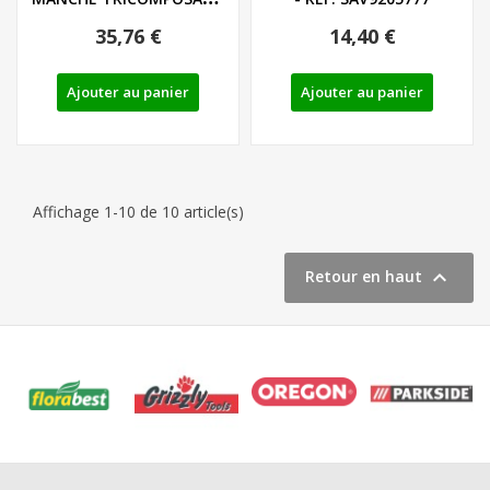
LIEGE - LS/PH - REF:...
35,76 €
14,40 €
Ajouter au panier
Ajouter au panier
Affichage 1-10 de 10 article(s)

Retour en haut