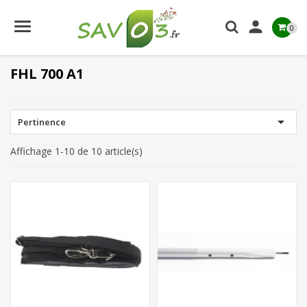

0
FHL 700 A1

Pertinence
Affichage 1-10 de 10 article(s)