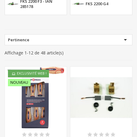
FKS 2200 F3 - IAN
FKS 2200 G4
285178

Pertinence
Affichage 1-12 de 48 article(s)
EXCLUSIVITÉ WEB !
NOUVEAU