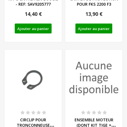
- REF: SAV9205777
POUR FKS 2200 F3
14,40 €
13,90 €
Ajouter au panier
Ajouter au panier
CIRCLIP POUR
ENSEMBLE MOTEUR
TRONCONNEUSE
(DONT KIT TIGE +