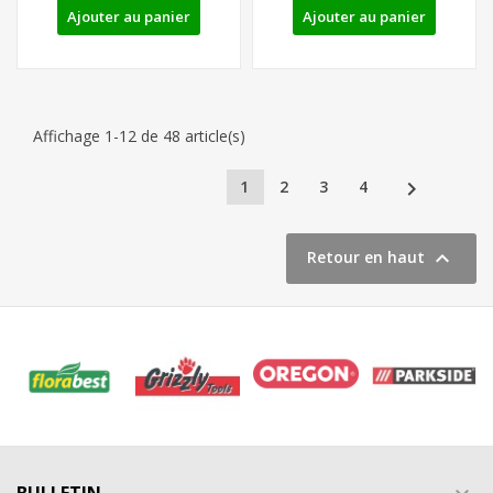
Ajouter au panier
Ajouter au panier
Affichage 1-12 de 48 article(s)

1
2
3
4

Retour en haut
BULLETIN