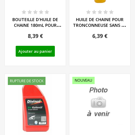
BOUTEILLE D'HUILE DE
HUILE DE CHAINE POUR
CHAINE 180mL POUR
TRONCONNEUSE SANS FIL
OUTILS DE JARDIN...
PARKSIDE -...
8,39 €
6,39 €
Ajouter au panier
NOUVEAU
RUPTURE DE STOCK