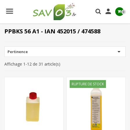

0
PPBKS 56 A1 - IAN 452015 / 474588

Pertinence
Affichage 1-12 de 31 article(s)
RUPTURE DE STOCK