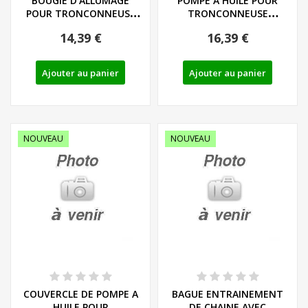
BOUGIE D'ALLUMAGE
POMPE A HUILE POUR
POUR TRONCONNEUSE
TRONCONNEUSE
PARKSIDE
PARKSIDE PERFORMANCE
14,39 €
16,39 €
PERFORMANCE...
-...
Ajouter au panier
Ajouter au panier
NOUVEAU
NOUVEAU
COUVERCLE DE POMPE A
BAGUE ENTRAINEMENT
HUILE POUR
DE CHAINE AVEC