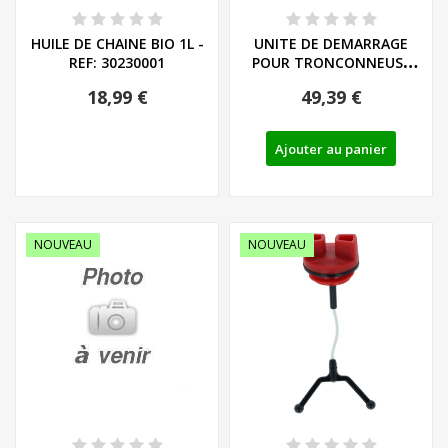
HUILE DE CHAINE BIO 1L -
UNITE DE DEMARRAGE
REF: 30230001
POUR TRONCONNEUSE
PARKSIDE
18,99 €
49,39 €
PERFORMANCE...
Ajouter au panier
NOUVEAU
NOUVEAU