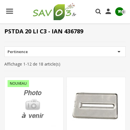

0
PSTDA 20 LI C3 - IAN 436789

Pertinence
Affichage 1-12 de 18 article(s)
NOUVEAU