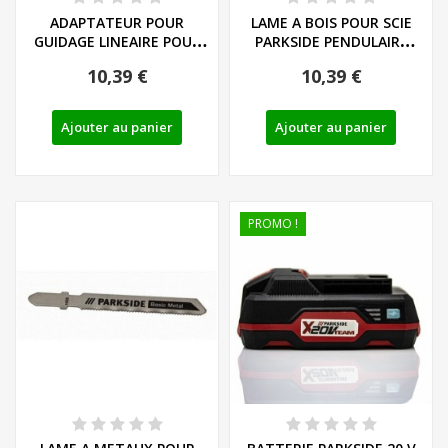
ADAPTATEUR POUR
LAME A BOIS POUR SCIE
GUIDAGE LINEAIRE POUR
PARKSIDE PENDULAIRE
SCIE SAUTEUSE...
SANS FIL...
10,39 €
10,39 €
Ajouter au panier
Ajouter au panier
PROMO !