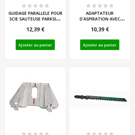
GUIDAGE PARALLELE POUR
ADAPTATEUR
SCIE SAUTEUSE PARKSIDE
D'ASPIRATION AVEC
- REF:...
REDUCTEUR POUR SCIES...
12,39 €
10,39 €
Ajouter au panier
Ajouter au panier