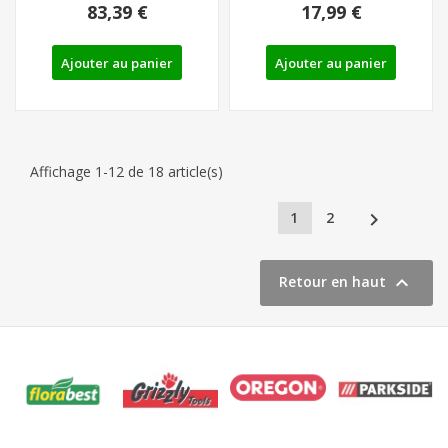
83,39 €
17,99 €
A1...
Ajouter au panier
Ajouter au panier
Affichage 1-12 de 18 article(s)

1
2

Retour en haut