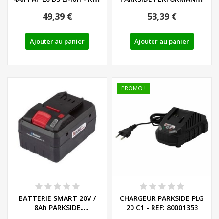
80001157
PAPS 204 A1...
49,39 €
53,39 €
Ajouter au panier
Ajouter au panier
PROMO !
BATTERIE SMART 20V /
CHARGEUR PARKSIDE PLG
8Ah PARKSIDE
20 C1 - REF: 80001353
PERFORMANCE PAPS 208