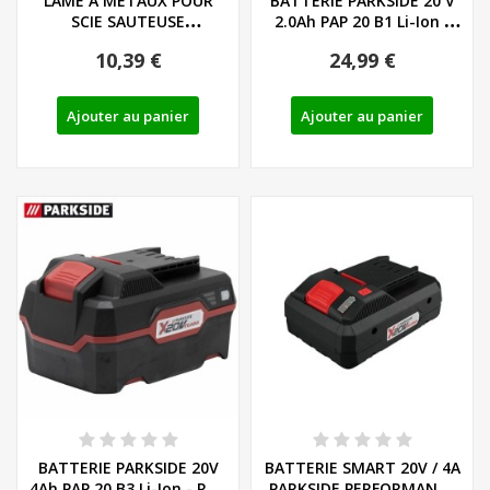
LAME A METAUX POUR
BATTERIE PARKSIDE 20 V
SCIE SAUTEUSE
2.0Ah PAP 20 B1 Li-Ion -
PENDULAIRE PARKSIDE -...
REF:...
10,39 €
24,99 €
Ajouter au panier
Ajouter au panier
BATTERIE PARKSIDE 20V
BATTERIE SMART 20V / 4A
4Ah PAP 20 B3 Li-Ion - REF:
PARKSIDE PERFORMANCE