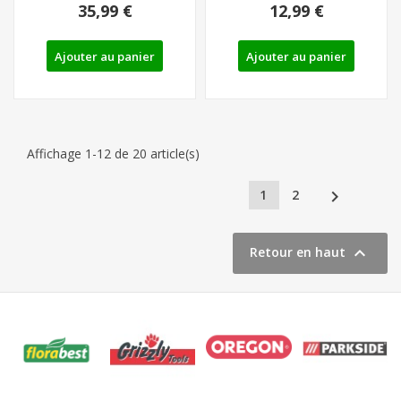
35,99 €
12,99 €
Ajouter au panier
Ajouter au panier
Affichage 1-12 de 20 article(s)

1
2

Retour en haut