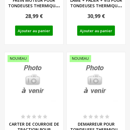
FREIN MOTEUR POUR
LAME + PALIER + VIS POUR
TONDEUSES THERMIQUES
TONDEUSES THERMIQUES
PARKSIDE...
PARKSIDE...
28,99 €
30,99 €
Ajouter au panier
Ajouter au panier
NOUVEAU
NOUVEAU
CARTER DE COURROIE DE
DEMARREUR POUR
TRACTION POUR
TONDEUSES THERMIQUES