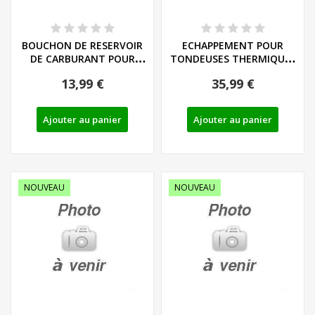
BOUCHON DE RESERVOIR
ECHAPPEMENT POUR
DE CARBURANT POUR
TONDEUSES THERMIQUES
TONDEUSES...
PARKSIDE...
13,99 €
35,99 €
Ajouter au panier
Ajouter au panier
NOUVEAU
NOUVEAU