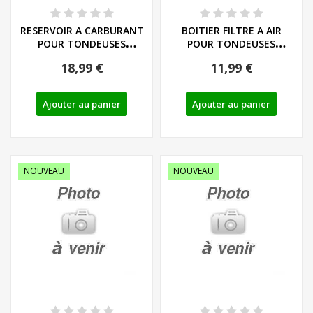
RESERVOIR A CARBURANT
BOITIER FILTRE A AIR
POUR TONDEUSES
POUR TONDEUSES
THERMIQUES PARKSIDE...
THERMIQUES PARKSIDE...
18,99 €
11,99 €
Ajouter au panier
Ajouter au panier
NOUVEAU
NOUVEAU