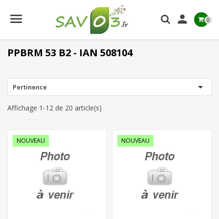

0
PPBRM 53 B2 - IAN 508104

Pertinence
Affichage 1-12 de 20 article(s)
NOUVEAU
NOUVEAU