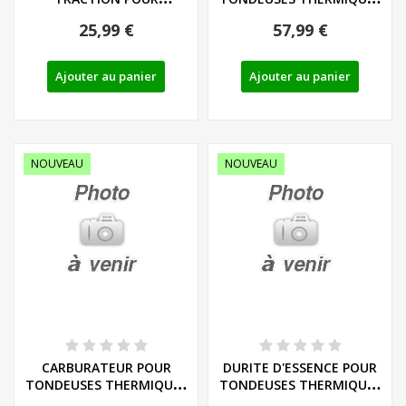
TONDEUSES
PARKSIDE
25,99 €
57,99 €
THERMIQUES...
PERFORMANCE...
Ajouter au panier
Ajouter au panier
NOUVEAU
NOUVEAU
CARBURATEUR POUR
DURITE D'ESSENCE POUR
TONDEUSES THERMIQUES
TONDEUSES THERMIQUES
PARKSIDE...
PARKSIDE...