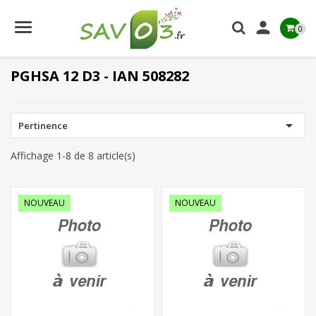

0
PGHSA 12 D3 - IAN 508282

Pertinence
Affichage 1-8 de 8 article(s)
NOUVEAU
NOUVEAU