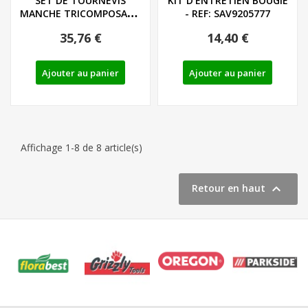
SET DE TOURNEVIS
KIT D'ENTRETIEN BOUGIE
MANCHE TRICOMPOSANT
- REF: SAV9205777
LIEGE - LS/PH - REF:...
35,76 €
14,40 €
Ajouter au panier
Ajouter au panier
Affichage 1-8 de 8 article(s)

Retour en haut