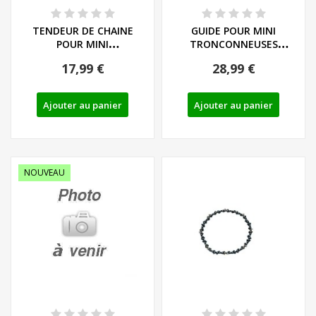
TENDEUR DE CHAINE
GUIDE POUR MINI
POUR MINI
TRONCONNEUSES
TRONCONNEUSES
PARKSIDE - REF: 91120946
17,99 €
28,99 €
PARKSIDE - REF:...
Ajouter au panier
Ajouter au panier
NOUVEAU