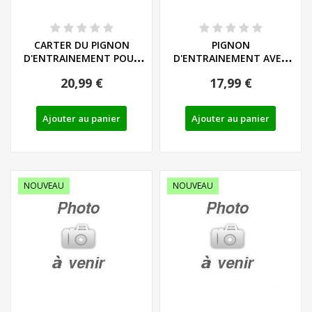
CARTER DU PIGNON
PIGNON
D'ENTRAINEMENT POUR
D'ENTRAINEMENT AVEC
MINI TRONCONNEUSES...
CIRCLIPS POUR MINI...
20,99 €
17,99 €
Ajouter au panier
Ajouter au panier
NOUVEAU
NOUVEAU