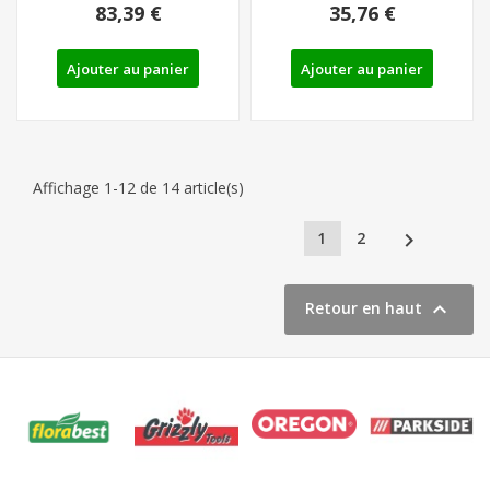
83,39 €
35,76 €
A1...
Ajouter au panier
Ajouter au panier
Affichage 1-12 de 14 article(s)

1
2

Retour en haut