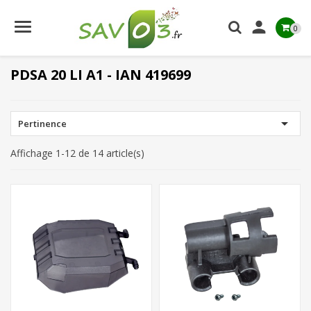

0
PDSA 20 LI A1 - IAN 419699

Pertinence
Affichage 1-12 de 14 article(s)