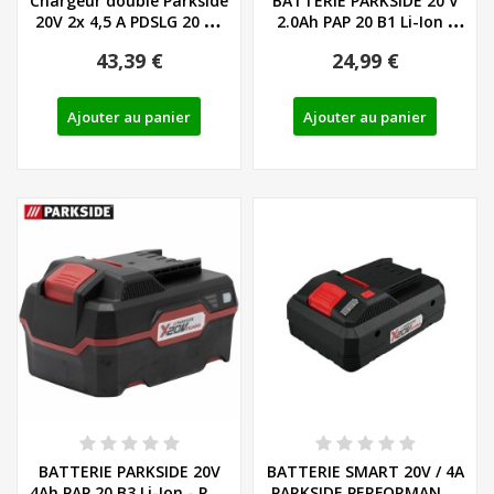
Chargeur double Parkside
BATTERIE PARKSIDE 20 V
20V 2x 4,5 A PDSLG 20 B1
2.0Ah PAP 20 B1 Li-Ion -
DE/EU...
REF:...
43,39 €
24,99 €
Ajouter au panier
Ajouter au panier
BATTERIE PARKSIDE 20V
BATTERIE SMART 20V / 4A
4Ah PAP 20 B3 Li-Ion - REF:
PARKSIDE PERFORMANCE