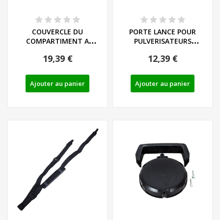
COUVERCLE DU
PORTE LANCE POUR
COMPARTIMENT A
PULVERISATEURS
BATTERIE POUR
PARKSIDE - REF: 91106071
19,39 €
12,39 €
PULVERISATEURS...
Ajouter au panier
Ajouter au panier