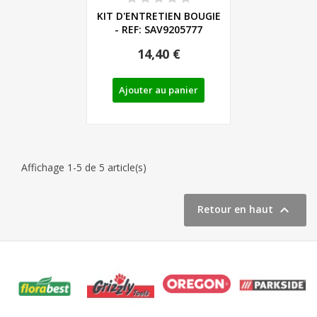
KIT D'ENTRETIEN BOUGIE
- REF: SAV9205777
14,40 €
Ajouter au panier
Affichage 1-5 de 5 article(s)

Retour en haut