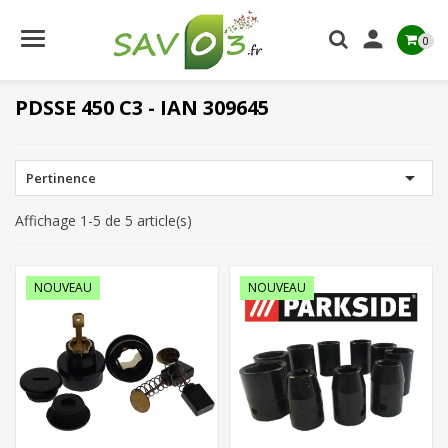

0
PDSSE 450 C3 - IAN 309645

Pertinence
Affichage 1-5 de 5 article(s)
NOUVEAU
NOUVEAU