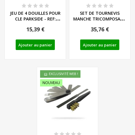
JEU DE 4 DOUILLES POUR
SET DE TOURNEVIS
CLE PARKSIDE - REF:
MANCHE TRICOMPOSANT
91104352
LIEGE - LS/PH - REF:...
15,39 €
35,76 €
Ajouter au panier
Ajouter au panier
EXCLUSIVITÉ WEB !
NOUVEAU