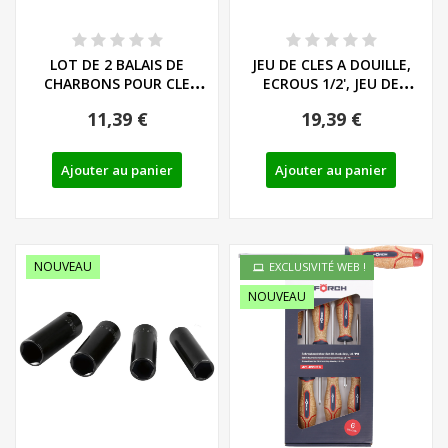
LOT DE 2 BALAIS DE
JEU DE CLES A DOUILLE,
CHARBONS POUR CLE
ECROUS 1/2', JEU DE
PARKSIDE - REF:...
DOUILLES 10...
11,39 €
19,39 €
Ajouter au panier
Ajouter au panier
NOUVEAU
EXCLUSIVITÉ WEB !
NOUVEAU