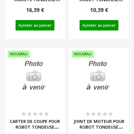
PARKSIDE - REF: 92000041
PARKSIDE - REF:...
16,39 €
10,39 €
Ajouter au panier
Ajouter au panier
NOUVEAU
NOUVEAU
CARTER DE COUPE POUR
JOINT DE MOTEUR POUR
ROBOT TONDEUSE
ROBOT TONDEUSE
PARKSIDE - REF: 92000037
PARKSIDE - REF: 92000005