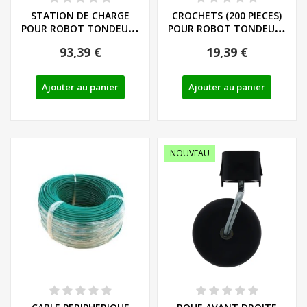
STATION DE CHARGE
CROCHETS (200 PIECES)
POUR ROBOT TONDEUSE
POUR ROBOT TONDEUSE
PARKSIDE - REF:...
PARKSIDE PMRA
93,39 €
19,39 €
Ajouter au panier
Ajouter au panier
NOUVEAU