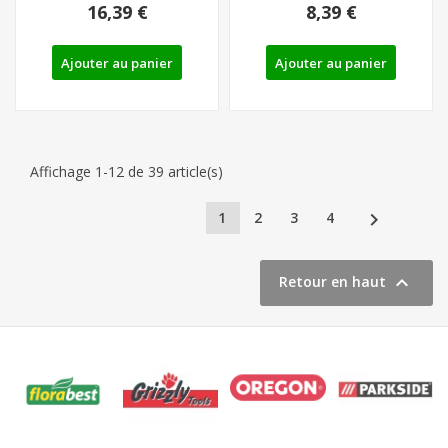
16,39 €
8,39 €
Ajouter au panier
Ajouter au panier
Affichage 1-12 de 39 article(s)

1
2
3
4

Retour en haut