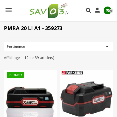

0
PMRA 20 LI A1 - 359273

Pertinence
Affichage 1-12 de 39 article(s)
PROMO !