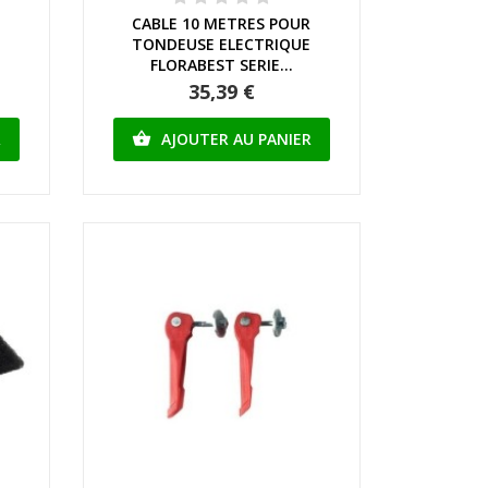
R
CABLE 10 METRES POUR
E
TONDEUSE ELECTRIQUE
FLORABEST SERIE...
35,39 €
R
AJOUTER AU PANIER
