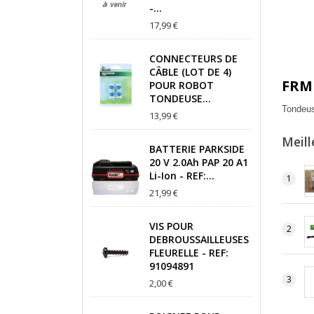
-...
17,99 €
CONNECTEURS DE
CÂBLE (LOT DE 4)
FRM 
POUR ROBOT
TONDEUSE...
Tondeu
13,99 €
Meill
BATTERIE PARKSIDE
20 V 2.0Ah PAP 20 A1
Li-Ion - REF:...
21,99 €
VIS POUR
DEBROUSSAILLEUSES
FLEURELLE - REF:
91094891
2,00 €