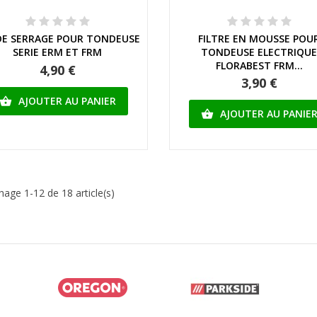
Aperçu rapide
Aperçu rapide
DE SERRAGE POUR TONDEUSE
FILTRE EN MOUSSE POU
SERIE ERM ET FRM
TONDEUSE ELECTRIQU
FLORABEST FRM...
4,90 €
3,90 €
AJOUTER AU PANIER

AJOUTER AU PANIE

chage 1-12 de 18 article(s)