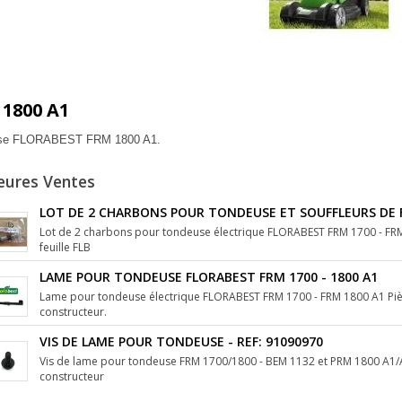
1800 A1
se FLORABEST FRM 1800 A1.
eures Ventes
LOT DE 2 CHARBONS POUR TONDEUSE ET SOUFFLEURS DE FE
Lot de 2 charbons pour tondeuse électrique FLORABEST FRM 1700 - FRM
feuille FLB
LAME POUR TONDEUSE FLORABEST FRM 1700 - 1800 A1
Lame pour tondeuse électrique FLORABEST FRM 1700 - FRM 1800 A1 Piè
constructeur.
VIS DE LAME POUR TONDEUSE - REF: 91090970
Vis de lame pour tondeuse FRM 1700/1800 - BEM 1132 et PRM 1800 A1/A
constructeur