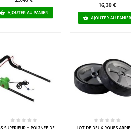
16,39 €
AJOUTER AU PANIER

AJOUTER AU PANIE

Aperçu rapide
Aperçu rapide
S SUPERIEUR + POIGNEE DE
LOT DE DEUX ROUES ARRIE