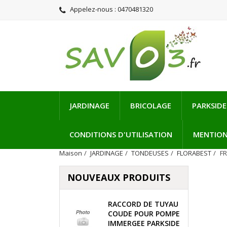
Appelez-nous :
0470481320
JARDINAGE
BRICOLAGE
PARKSIDE
CONDITIONS D'UTILISATION
MENTION
Maison
JARDINAGE
TONDEUSES
FLORABEST
FR
NOUVEAUX PRODUITS
RACCORD DE TUYAU
COUDE POUR POMPE
IMMERGEE PARKSIDE