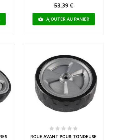
53,39 €
R
AJOUTER AU PANIER

Aperçu rapide
RES
ROUE AVANT POUR TONDEUSE