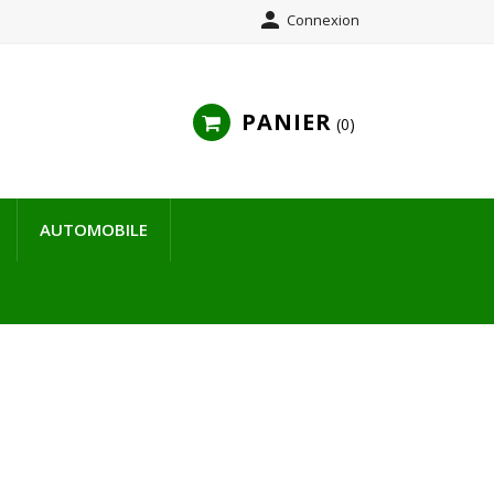

Connexion
PANIER
0
AUTOMOBILE