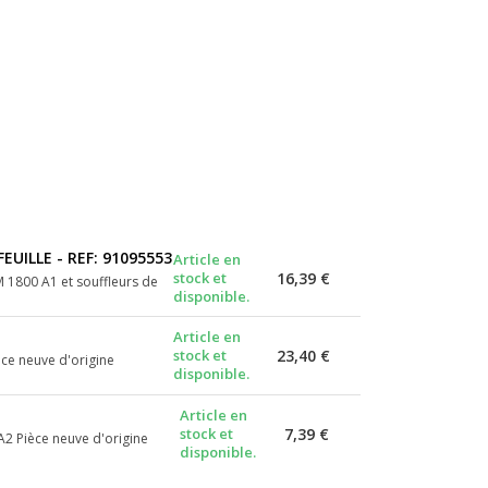
UILLE - REF: 91095553
Article en
stock et
16,39 €
 1800 A1 et souffleurs de
disponible.
Article en
stock et
23,40 €
ce neuve d'origine
disponible.
Article en
stock et
7,39 €
2 Pièce neuve d'origine
disponible.