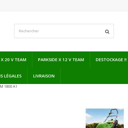
 X 20 V TEAM
PARKSIDE X 12 V TEAM
DESTOCKAGE !!
S LÉGALES
LIVRAISON
M 1800 A1