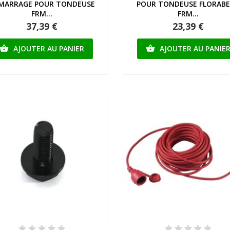
MARRAGE POUR TONDEUSE
POUR TONDEUSE FLORAB
FRM...
FRM...
37,39 €
23,39 €
AJOUTER AU PANIER
AJOUTER AU PANIE


Aperçu rapide
Aperçu rapide