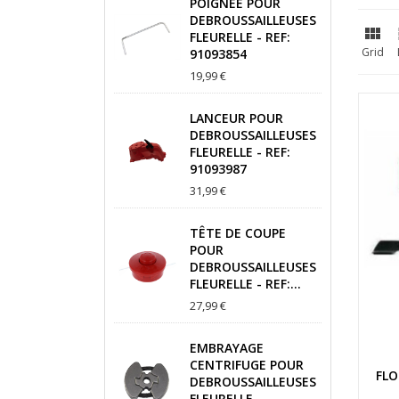
POIGNEE POUR
DEBROUSSAILLEUSES

FLEURELLE - REF:
Grid
91093854
19,99 €
LANCEUR POUR
DEBROUSSAILLEUSES
FLEURELLE - REF:
91093987
31,99 €
TÊTE DE COUPE
POUR
DEBROUSSAILLEUSES
FLEURELLE - REF:...
27,99 €
EMBRAYAGE
CENTRIFUGE POUR
FLO
DEBROUSSAILLEUSES
FLEURELLE -...