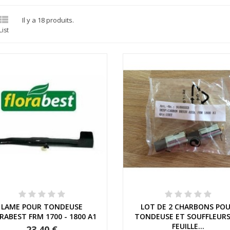

Il y a 18 produits.
List
Aperçu rapide
Aperçu rapide
LAME POUR TONDEUSE
LOT DE 2 CHARBONS PO
RABEST FRM 1700 - 1800 A1
TONDEUSE ET SOUFFLEURS
FEUILLE...
23,40 €