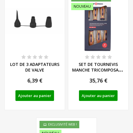
NOUVEAU
LOT DE 3 ADAPTATEURS
SET DE TOURNEVIS
DE VALVE
MANCHE TRICOMPOSANT
LIEGE - LS/PH - REF:...
6,39 €
35,76 €
Ajouter au panier
Ajouter au panier
EXCLUSIVITÉ WEB !