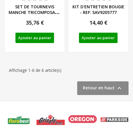
SET DE TOURNEVIS
KIT D'ENTRETIEN BOUGIE
MANCHE TRICOMPOSANT
- REF: SAV9205777
LIEGE - LS/PH - REF:...
35,76 €
14,40 €
Ajouter au panier
Ajouter au panier
Affichage 1-6 de 6 article(s)

Retour en haut