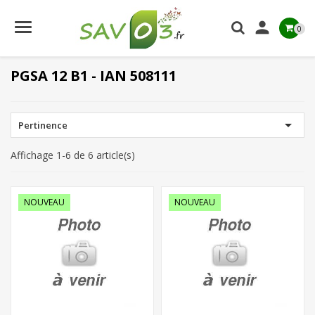

0
PGSA 12 B1 - IAN 508111

Pertinence
Affichage 1-6 de 6 article(s)
NOUVEAU
NOUVEAU