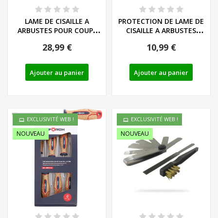
LAME DE CISAILLE A
PROTECTION DE LAME DE
ARBUSTES POUR COUPE
CISAILLE A ARBUSTES
BORDURES/TAILLE...
POUR COUPE...
28,99 €
10,99 €
Ajouter au panier
Ajouter au panier
EXCLUSIVITÉ WEB !
EXCLUSIVITÉ WEB !
NOUVEAU
NOUVEAU