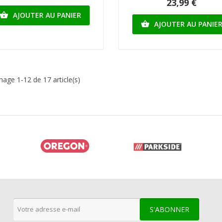
23,99 €
AJOUTER AU PANIER

AJOUTER AU PANIE

chage 1-12 de 17 article(s)