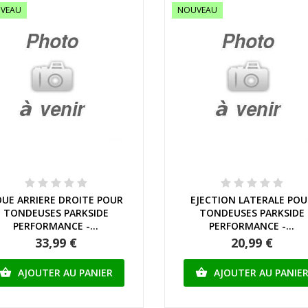
VEAU
NOUVEAU
Aperçu rapide
Aperçu rapide
UE ARRIERE DROITE POUR
EJECTION LATERALE POU
TONDEUSES PARKSIDE
TONDEUSES PARKSIDE
PERFORMANCE -...
PERFORMANCE -...
33,99 €
20,99 €
AJOUTER AU PANIER
AJOUTER AU PANIE

