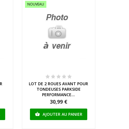
NOUVEAU
Aperçu rapide
R
LOT DE 2 ROUES AVANT POUR
TONDEUSES PARKSIDE
PERFORMANCE...
30,99 €
R
AJOUTER AU PANIER
