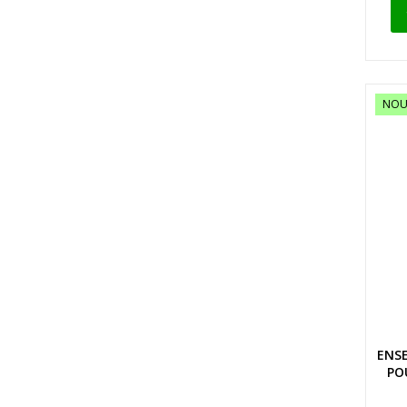
NOU
ENSE
PO