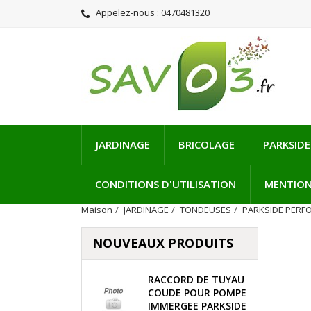
Appelez-nous :
0470481320
JARDINAGE
BRICOLAGE
PARKSIDE
CONDITIONS D'UTILISATION
MENTION
Maison
JARDINAGE
TONDEUSES
PARKSIDE PER
NOUVEAUX PRODUITS
RACCORD DE TUYAU
COUDE POUR POMPE
IMMERGEE PARKSIDE