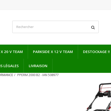
 X 20 V TEAM
PARKSIDE X 12 V TEAM
DESTOCKAGE !!
S LÉGALES
LIVRAISON
FORMANCE
PPERM 2000 B2 - IAN 508977