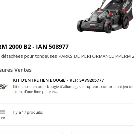
M 2000 B2 - IAN 508977
s détachées pour tondeuses PARKSIDE PERFORMANCE PPERM 2
eures Ventes
KIT D'ENTRETIEN BOUGIE - REF: SAV9205777
Kit d'entretien pour bougie d'allumages et rupteurs comprenant jeu d
1mm, d'une lime plate et...

Il y a 17 produits.
List