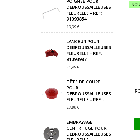
POIGNEE POUR
NOU
DEBROUSSAILLEUSES
FLEURELLE - REF:
91093854
19,99 €
LANCEUR POUR
DEBROUSSAILLEUSES
FLEURELLE - REF:
91093987
31,99 €
TÊTE DE COUPE
POUR
RO
DEBROUSSAILLEUSES
FLEURELLE - REF:...
27,99 €
EMBRAYAGE
CENTRIFUGE POUR
DEBROUSSAILLEUSES
FLEURELLE -...