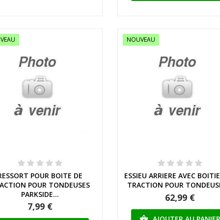
VEAU
NOUVEAU
Aperçu rapide
Aperçu rapide
RESSORT POUR BOITE DE
ESSIEU ARRIERE AVEC BOITI
ACTION POUR TONDEUSES
TRACTION POUR TONDEUSE
PARKSIDE...
62,99 €
7,99 €
AJOUTER AU PANIE
