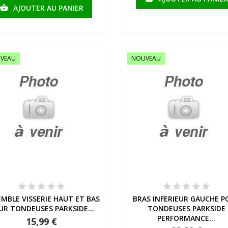
AJOUTER AU PANIER

VEAU
NOUVEAU
Aperçu rapide
Aperçu rapide
MBLE VISSERIE HAUT ET BAS
BRAS INFERIEUR GAUCHE P
UR TONDEUSES PARKSIDE...
TONDEUSES PARKSIDE
PERFORMANCE...
15,99 €