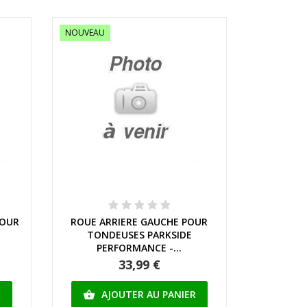
NOUVEAU
Aperçu rapide
POUR
ROUE ARRIERE GAUCHE POUR
TONDEUSES PARKSIDE
PERFORMANCE -...
33,99 €
R
AJOUTER AU PANIER
