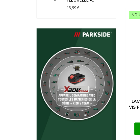
13,99 €
NOU
LAM
VIS 