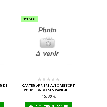
NOUVEAU
Aperçu rapide
ER DE
CARTER ARRIERE AVEC RESSORT
S...
POUR TONDEUSES PARKSIDE...
15,99 €
R
AJOUTER AU PANIER
