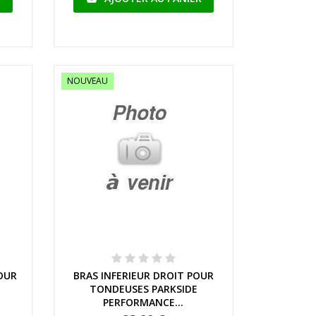
NOUVEAU
Aperçu rapide
OUR
BRAS INFERIEUR DROIT POUR
TONDEUSES PARKSIDE
PERFORMANCE...