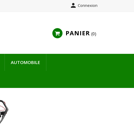

Connexion
PANIER
0
AUTOMOBILE