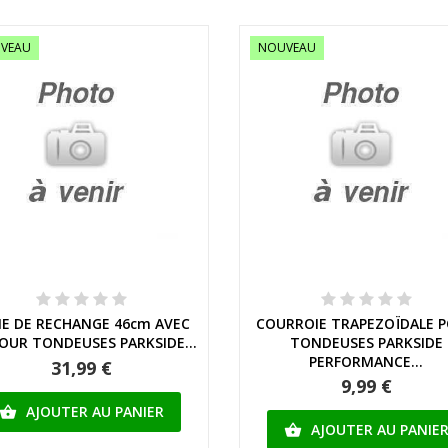
VEAU
NOUVEAU
Aperçu rapide
Aperçu rapide
E DE RECHANGE 46cm AVEC
COURROIE TRAPEZOÏDALE 
POUR TONDEUSES PARKSIDE...
TONDEUSES PARKSIDE
PERFORMANCE...
31,99 €
9,99 €
AJOUTER AU PANIER

AJOUTER AU PANIE
