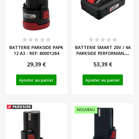
BATTERIE PARKSIDE PAPK
BATTERIE SMART 20V / 4A
12 A3 - REF: 80001264
PARKSIDE PERFORMANCE
PAPS 204 A1...
29,39 €
53,39 €
Ajouter au panier
Ajouter au panier
NOUVEAU