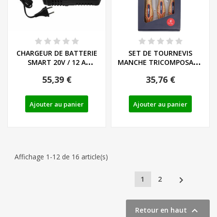
CHARGEUR DE BATTERIE
SET DE TOURNEVIS
SMART 20V / 12 A
MANCHE TRICOMPOSANT
PARKSIDE...
LIEGE - LS/PH - REF:...
55,39 €
35,76 €
Ajouter au panier
Ajouter au panier
Affichage 1-12 de 16 article(s)

1
2

Retour en haut