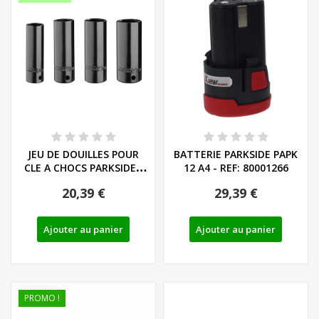
JEU DE DOUILLES POUR
BATTERIE PARKSIDE PAPK
CLE A CHOCS PARKSIDE -
12 A4 - REF: 80001266
REF: 91110504
20,39 €
29,39 €
Ajouter au panier
Ajouter au panier
PROMO !