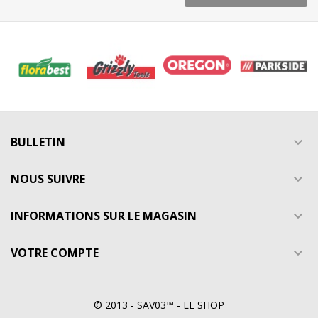
BULLETIN

NOUS SUIVRE

INFORMATIONS SUR LE MAGASIN

VOTRE COMPTE

© 2013 - SAV03™ - LE SHOP