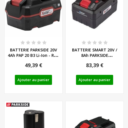
BATTERIE PARKSIDE 20V
BATTERIE SMART 20V /
4Ah PAP 20 B3 Li-Ion - REF:
8Ah PARKSIDE
80001157
PERFORMANCE PAPS 208
49,39 €
83,39 €
A1...
Ajouter au panier
Ajouter au panier