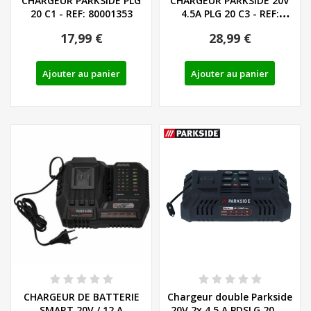
CHARGEUR PARKSIDE PLG
CHARGEUR PARKSIDE 20V
20 C1 - REF: 80001353
4.5A PLG 20 C3 - REF:
80001355
17,99 €
28,99 €
Ajouter au panier
Ajouter au panier
CHARGEUR DE BATTERIE
Chargeur double Parkside
SMART 20V / 12 A
20V 2x 4,5 A PDSLG 20 B1