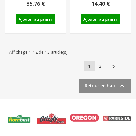
35,76 €
14,40 €
Ajouter au panier
Ajouter au panier
Affichage 1-12 de 13 article(s)

1
2

Retour en haut