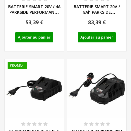
BATTERIE SMART 20V / 4A
BATTERIE SMART 20V /
PARKSIDE PERFORMANCE
8Ah PARKSIDE
PAPS 204 A1...
PERFORMANCE PAPS 208
53,39 €
83,39 €
A1...
Ajouter au panier
Ajouter au panier
PROMO !