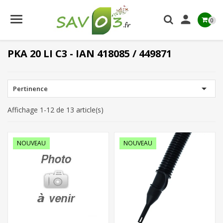

0
PKA 20 LI C3 - IAN 418085 / 449871

Pertinence
Affichage 1-12 de 13 article(s)
NOUVEAU
NOUVEAU