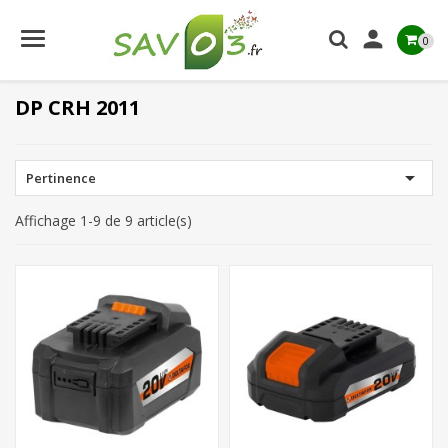

0
DP CRH 2011

Pertinence
Affichage 1-9 de 9 article(s)