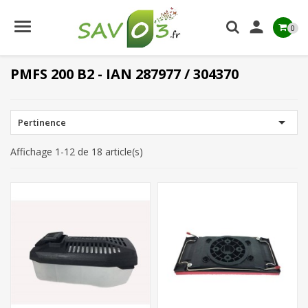

0
PMFS 200 B2 - IAN 287977 / 304370

Pertinence
Affichage 1-12 de 18 article(s)