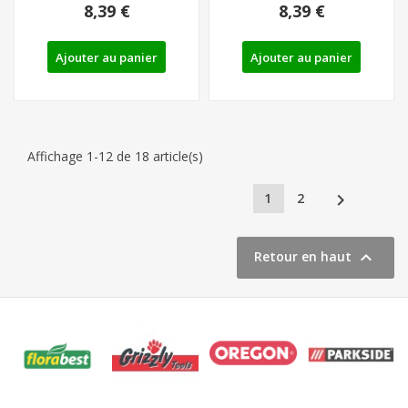
8,39 €
8,39 €
RAINUREUSE PARKSIDE
Ajouter au panier
Ajouter au panier
Affichage 1-12 de 18 article(s)

1
2

Retour en haut