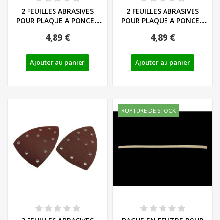
2 FEUILLES ABRASIVES
2 FEUILLES ABRASIVES
POUR PLAQUE A PONCER
POUR PLAQUE A PONCER
VIBRANTE (grain...
EXCENTRIQUE...
4,89 €
4,89 €
Ajouter au panier
Ajouter au panier
RUPTURE DE STOCK