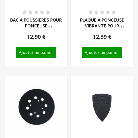
BAC A POUSSIERES POUR
PLAQUE A PONCEUSE
PONCEUSE
VIBRANTE POUR
MULTIFONCTION 3 EN 1...
PONCEUSE
12,90 €
12,39 €
MULTIFONCTION 3...
Ajouter au panier
Ajouter au panier