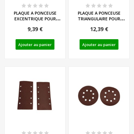
PLAQUE A PONCEUSE
PLAQUE A PONCEUSE
EXCENTRIQUE POUR
TRIANGULAIRE POUR
PONCEUSE PARKSIDE
PONCEUSE...
9,39 €
12,39 €
PMFS...
Ajouter au panier
Ajouter au panier