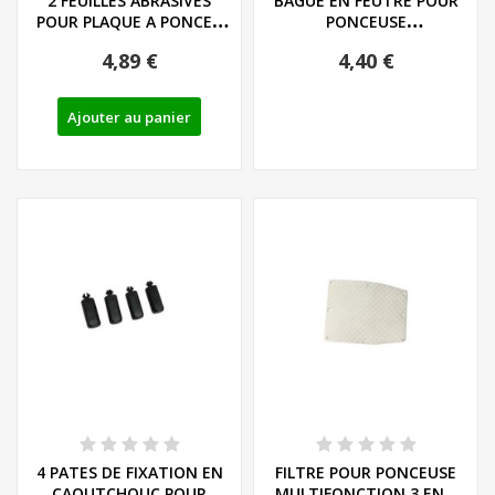
2 FEUILLES ABRASIVES
BAGUE EN FEUTRE POUR
POUR PLAQUE A PONCER
PONCEUSE
TRIANGULAIRE...
MULTIFONCTION 3 EN 1...
4,89 €
4,40 €
Ajouter au panier
4 PATES DE FIXATION EN
FILTRE POUR PONCEUSE
CAOUTCHOUC POUR
MULTIFONCTION 3 EN 1